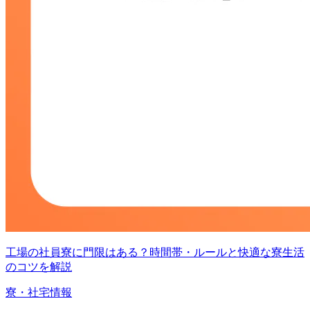
工場の社員寮に門限はある？時間帯・ルールと快適な寮生活
のコツを解説
寮・社宅情報