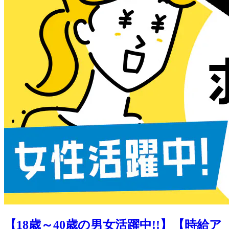
【18歳～40歳の男女活躍中!!】【時給ア