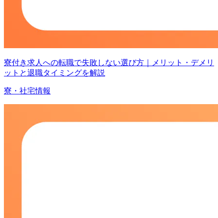
寮付き求人への転職で失敗しない選び方｜メリット・デメリ
ットと退職タイミングを解説
寮・社宅情報