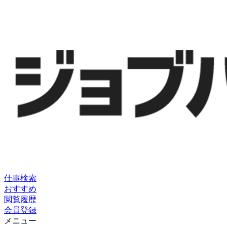
仕事検索
おすすめ
閲覧履歴
会員登録
メニュー