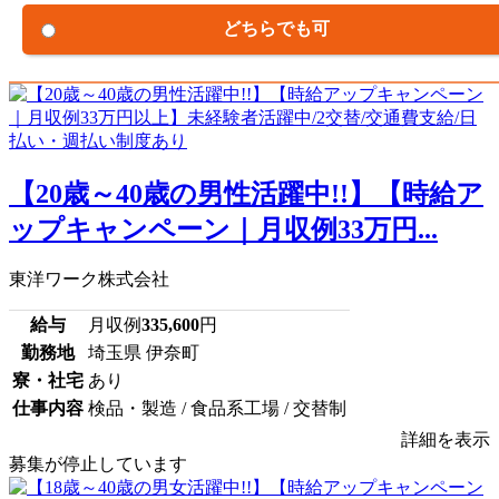
どちらでも可
【20歳～40歳の男性活躍中!!】【時給ア
ップキャンペーン｜月収例33万円...
東洋ワーク株式会社
給与
月収例
335,600
円
勤務地
埼玉県 伊奈町
寮・社宅
あり
仕事内容
検品・製造 / 食品系工場 / 交替制
詳細を表示
募集が停止しています