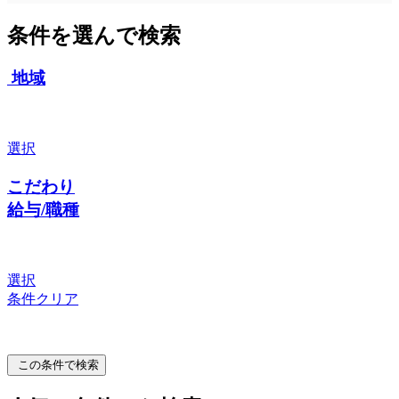
条件を選んで検索
地域
選択
こだわり
給与/職種
選択
条件クリア
この条件で検索