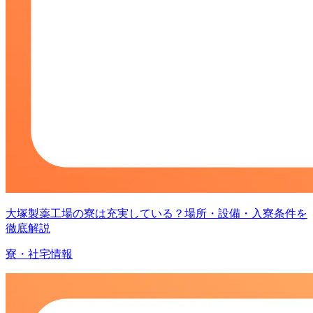
大塚製薬工場の寮は充実している？場所・設備・入寮条件を
徹底解説
寮・社宅情報