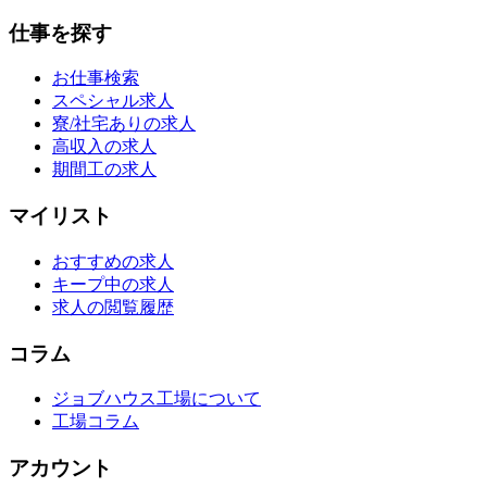
仕事を探す
お仕事検索
スペシャル求人
寮/社宅ありの求人
高収入の求人
期間工の求人
マイリスト
おすすめの求人
キープ中の求人
求人の閲覧履歴
コラム
ジョブハウス工場について
工場コラム
アカウント