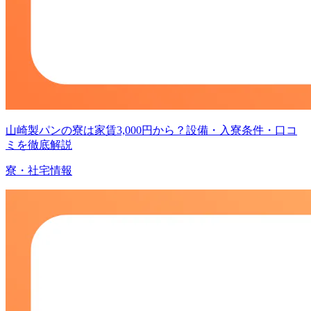
山崎製パンの寮は家賃3,000円から？設備・入寮条件・口コ
ミを徹底解説
寮・社宅情報