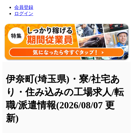
会員登録
ログイン
伊奈町(埼玉県)・寮/社宅あ
り・住み込みの工場求人/転
職/派遣情報
(2026/08/07 更
新)