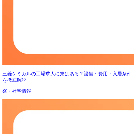
三菱ケミカルの工場求人に寮はある？設備・費用・入居条件
を徹底解説
寮・社宅情報