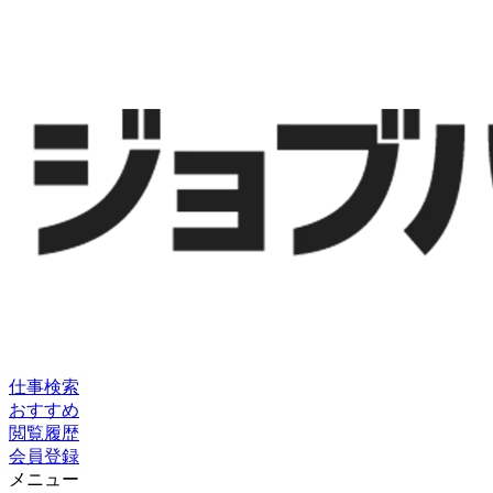
仕事検索
おすすめ
閲覧履歴
会員登録
メニュー