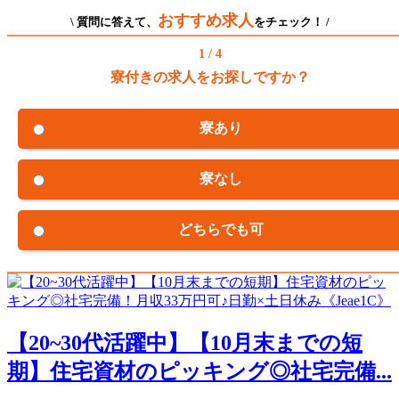
おすすめ求人
\ 質問に答えて、
をチェック！ /
1 / 4
寮付きの求人をお探しですか？
寮あり
寮なし
どちらでも可
【20~30代活躍中】【10月末までの短
期】住宅資材のピッキング◎社宅完備...