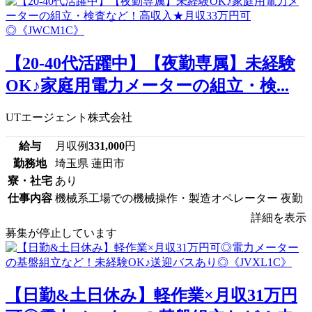
【20-40代活躍中】【夜勤専属】未経験
OK♪家庭用電力メーターの組立・検...
UTエージェント株式会社
給与
月収例
331,000
円
勤務地
埼玉県 蓮田市
寮・社宅
あり
仕事内容
機械系工場での機械操作・製造オペレーター 夜勤
詳細を表示
募集が停止しています
【日勤&土日休み】軽作業×月収31万円