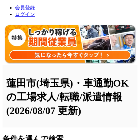
会員登録
ログイン
蓮田市(埼玉県)・車通勤OK
の工場求人/転職/派遣情報
(2026/08/07 更新)
条件を選んで検索