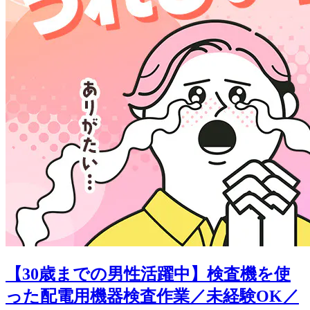
【30歳までの男性活躍中】検査機を使
った配電用機器検査作業／未経験OK／