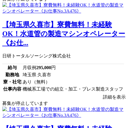
【埼玉県久喜市】寮費無料！未経験
OK！水道管の製造マシンオペレーター
《お仕...
日研トータルソーシング株式会社
給与
月収例
295,000
円
勤務地
埼玉県 久喜市
寮・社宅
あり（無料）
仕事内容
機械系工場での組立・加工・プレス製造スタッフ
詳細を表示
募集が停止しています