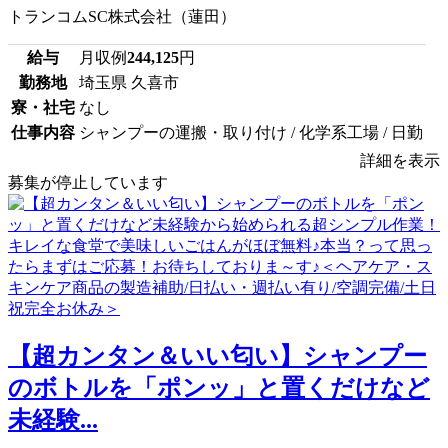
トランコムSC株式会社（蓮田）
給与
月収例
244,125
円
勤務地
埼玉県 久喜市
寮・社宅
なし
仕事内容
シャンプーの運搬・取り付け / 化学系工場 / 日勤
詳細を表示
募集が停止しています
【超カンタン＆いい匂い】シャンプー
のボトルを「ポンッ」と置くだけなど
未経験...