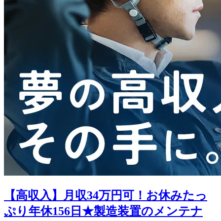
【高収入】月収34万円可！お休みたっ
ぷり年休156日★製造装置のメンテナ