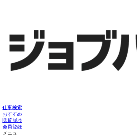
仕事検索
おすすめ
閲覧履歴
会員登録
メニュー