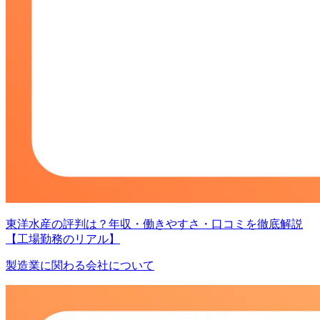
東洋水産の評判は？年収・働きやすさ・口コミを徹底解説
【工場勤務のリアル】
製造業に関わる会社について