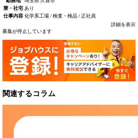
勤務地
埼玉県 久喜市
寮・社宅
あり
仕事内容
化学系工場 / 検査・検品 / 正社員
詳細を表示
募集が停止しています
関連するコラム