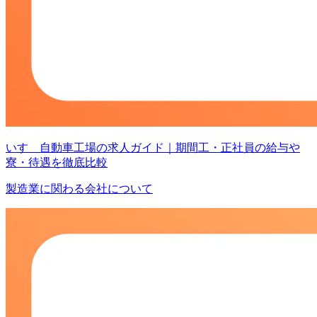
いすゞ自動車工場の求人ガイド｜期間工・正社員の給与や
寮・待遇を徹底比較
製造業に関わる会社について