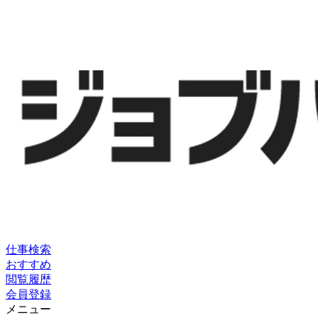
仕事検索
おすすめ
閲覧履歴
会員登録
メニュー