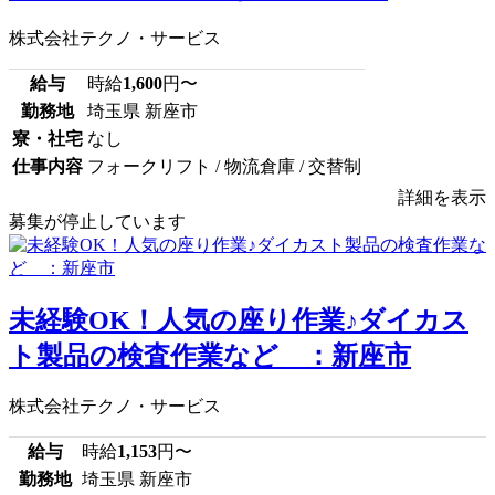
株式会社テクノ・サービス
給与
時給
1,600
円〜
勤務地
埼玉県 新座市
寮・社宅
なし
仕事内容
フォークリフト / 物流倉庫 / 交替制
詳細を表示
募集が停止しています
未経験OK！人気の座り作業♪ダイカス
ト製品の検査作業など ：新座市
株式会社テクノ・サービス
給与
時給
1,153
円〜
勤務地
埼玉県 新座市