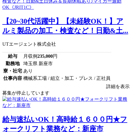
【20~30代活躍中】【未経験OK！】ア
ルミ製品の加工・検査など！日勤&土...
UTエージェント株式会社
給与
月収例
235,000
円
勤務地
埼玉県 新座市
寮・社宅
あり
仕事内容
機械系工場 / 組立・加工・プレス / 正社員
詳細を表示
募集が停止しています
給与速払いOK！高時給１６００円★フ
ォークリフト業務など：新座市