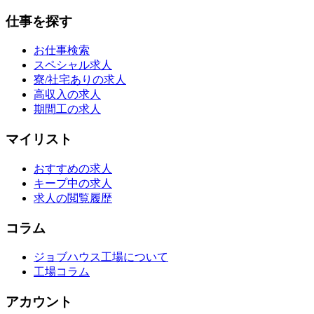
仕事を探す
お仕事検索
スペシャル求人
寮/社宅ありの求人
高収入の求人
期間工の求人
マイリスト
おすすめの求人
キープ中の求人
求人の閲覧履歴
コラム
ジョブハウス工場について
工場コラム
アカウント