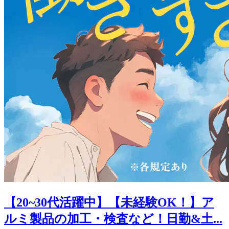
【20~30代活躍中】【未経験OK！】ア
ルミ製品の加工・検査など！日勤&土...