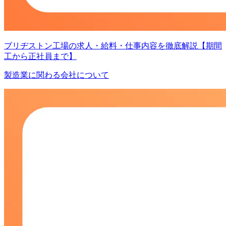
ブリヂストン工場の求人・給料・仕事内容を徹底解説【期間
工から正社員まで】
製造業に関わる会社について