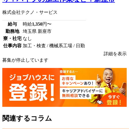
株式会社テクノ・サービス
給与
時給
1,350
円〜
勤務地
埼玉県 新座市
寮・社宅
なし
仕事内容
加工・検査 / 機械系工場 / 日勤
詳細を表示
募集が停止しています
関連するコラム