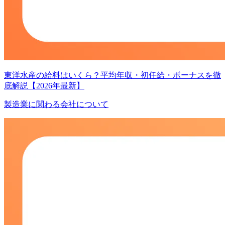
東洋水産の給料はいくら？平均年収・初任給・ボーナスを徹
底解説【2026年最新】
製造業に関わる会社について