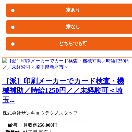
寮あり
寮なし
どちらでも可
［派］印刷メーカーでカード検査・機
械補助／時給1250円／／未経験可＜埼
玉...
株式会社サンキョウテクノスタッフ
給与
月収例
256,000
円