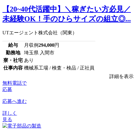
【20~40代活躍中】＼稼ぎたい方必見／
未経験OK！手のひらサイズの組立◎...
UTエージェント株式会社（関東）
給与
月収例
294,000
円
勤務地
埼玉県 入間市
寮・社宅
あり
仕事内容
機械系工場 / 検査・検品 / 正社員
詳細を表示
無料電話で
応募
応募へ進む
詳しく
見る