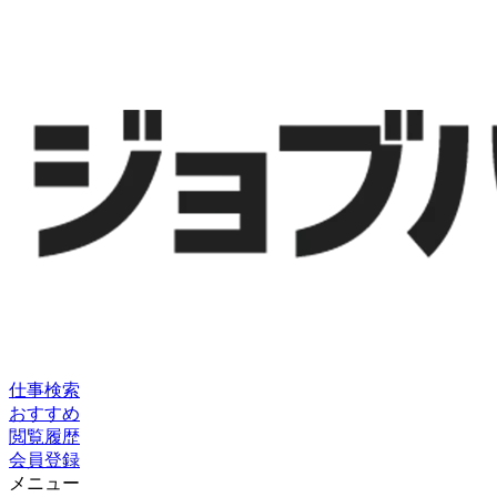
仕事検索
おすすめ
閲覧履歴
会員登録
メニュー