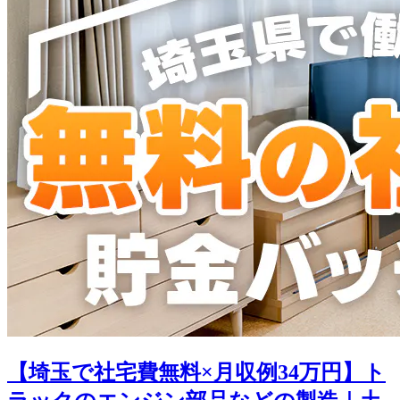
【埼玉で社宅費無料×月収例34万円】ト