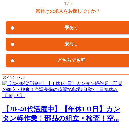
1 / 4
寮付きの求人をお探しですか？
寮あり
寮なし
どちらでも可
スペシャル
【20~40代活躍中】【年休131日】カン
タン軽作業！部品の組立・検査！空...