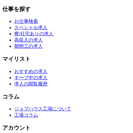
仕事を探す
お仕事検索
スペシャル求人
寮/社宅ありの求人
高収入の求人
期間工の求人
マイリスト
おすすめの求人
キープ中の求人
求人の閲覧履歴
コラム
ジョブハウス工場について
工場コラム
アカウント