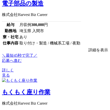
電子部品の製造
株式会社Harvest Biz Career
給与
月収例
300,000
円
勤務地
埼玉県 入間市
寮・社宅
あり
仕事内容
取り付け・製造 / 機械系工場 / 夜勤
詳細を表示
＼最短45秒で完了／
応募へ進む
詳しく
見る
もくもく座り作業
株式会社Harvest Biz Career