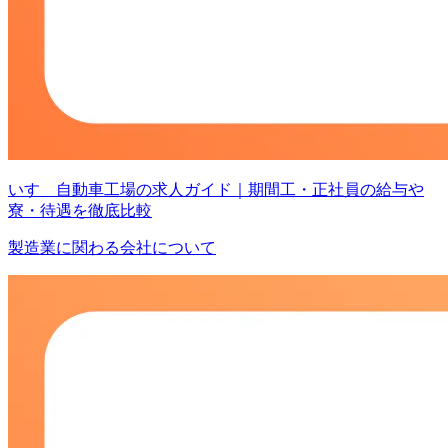
いすゞ自動車工場の求人ガイド｜期間工・正社員の給与や
寮・待遇を徹底比較
製造業に関わる会社について