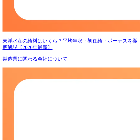
東洋水産の給料はいくら？平均年収・初任給・ボーナスを徹
底解説【2026年最新】
製造業に関わる会社について