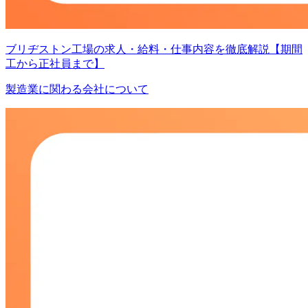
ブリヂストン工場の求人・給料・仕事内容を徹底解説【期間
工から正社員まで】
製造業に関わる会社について