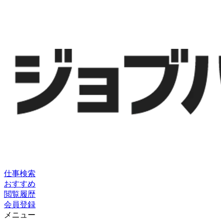
仕事検索
おすすめ
閲覧履歴
会員登録
メニュー