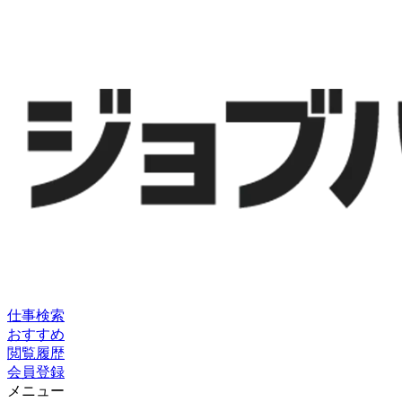
仕事検索
おすすめ
閲覧履歴
会員登録
メニュー