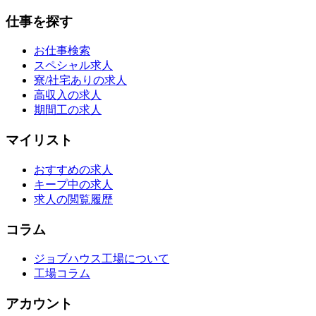
仕事を探す
お仕事検索
スペシャル求人
寮/社宅ありの求人
高収入の求人
期間工の求人
マイリスト
おすすめの求人
キープ中の求人
求人の閲覧履歴
コラム
ジョブハウス工場について
工場コラム
アカウント