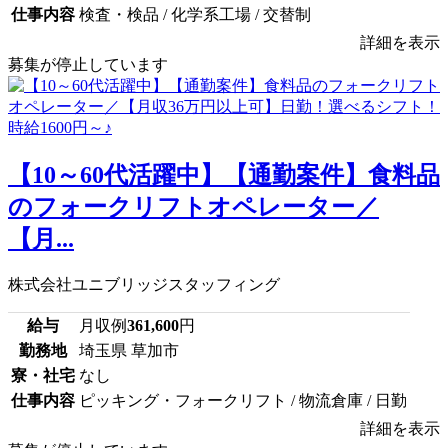
仕事内容
検査・検品 / 化学系工場 / 交替制
詳細を表示
募集が停止しています
【10～60代活躍中】【通勤案件】食料品
のフォークリフトオペレーター／
【月...
株式会社ユニブリッジスタッフィング
給与
月収例
361,600
円
勤務地
埼玉県 草加市
寮・社宅
なし
仕事内容
ピッキング・フォークリフト / 物流倉庫 / 日勤
詳細を表示