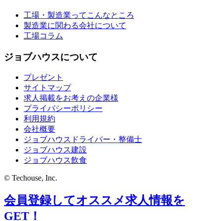
工場・製造業ってこんなところ
製造業に関わる会社について
工場コラム
ジョブハウスについて
プレゼント
サイトマップ
求人掲載をお考えの企業様
プライバシーポリシー
利用規約
会社概要
ジョブハウスドライバー・整備士
ジョブハウス建設
ジョブハウス飲食
© Techouse, Inc.
会員登録してオススメ求人情報を
GET！