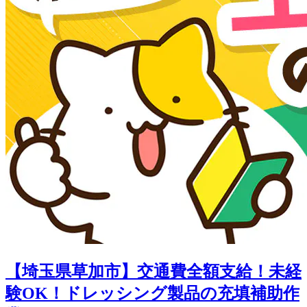
【埼玉県草加市】交通費全額支給！未経
験OK！ドレッシング製品の充填補助作