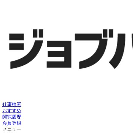
仕事検索
おすすめ
閲覧履歴
会員登録
メニュー