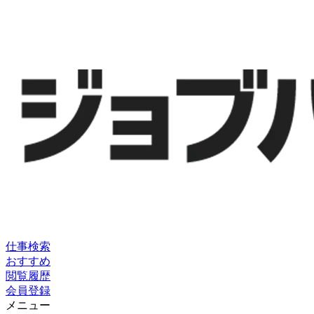
仕事検索
おすすめ
閲覧履歴
会員登録
メニュー