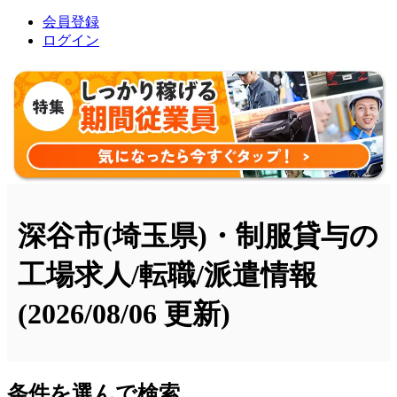
会員登録
ログイン
深谷市(埼玉県)・制服貸与の
工場求人/転職/派遣情報
(2026/08/06 更新)
条件を選んで検索