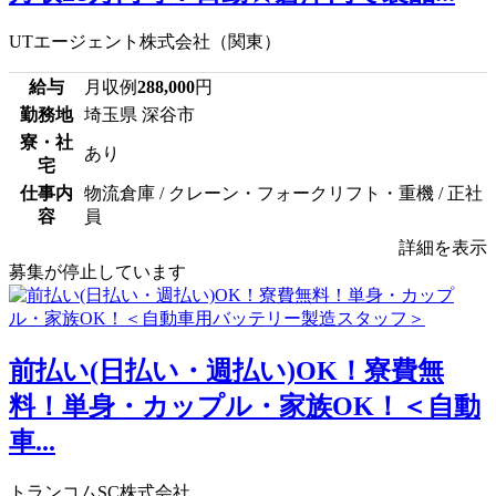
UTエージェント株式会社（関東）
給与
月収例
288,000
円
勤務地
埼玉県 深谷市
寮・社
あり
宅
仕事内
物流倉庫 / クレーン・フォークリフト・重機 / 正社
容
員
詳細を表示
募集が停止しています
前払い(日払い・週払い)OK！寮費無
料！単身・カップル・家族OK！＜自動
車...
トランコムSC株式会社