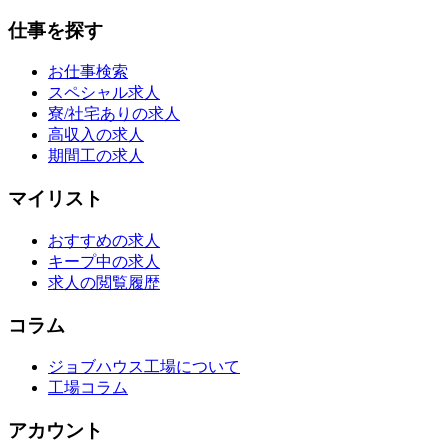
仕事を探す
お仕事検索
スペシャル求人
寮/社宅ありの求人
高収入の求人
期間工の求人
マイリスト
おすすめの求人
キープ中の求人
求人の閲覧履歴
コラム
ジョブハウス工場について
工場コラム
アカウント