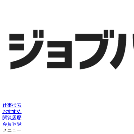
仕事検索
おすすめ
閲覧履歴
会員登録
メニュー