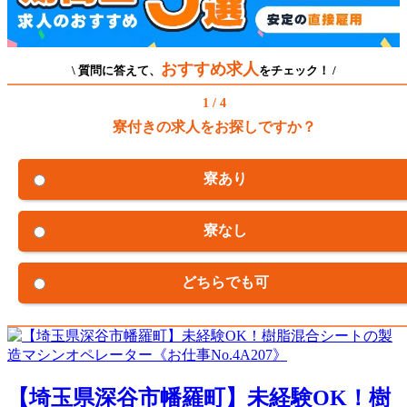
おすすめ求人
\ 質問に答えて、
をチェック！ /
1 / 4
寮付きの求人をお探しですか？
寮あり
寮なし
どちらでも可
【埼玉県深谷市幡羅町】未経験OK！樹