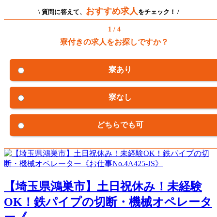
おすすめ求人
\ 質問に答えて、
をチェック！ /
1 / 4
寮付きの求人をお探しですか？
寮あり
寮なし
どちらでも可
【埼玉県鴻巣市】土日祝休み！未経験
OK！鉄パイプの切断・機械オペレータ