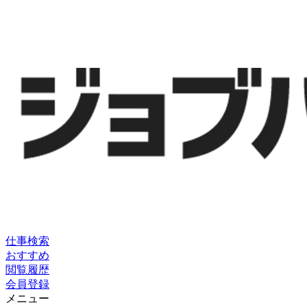
仕事検索
おすすめ
閲覧履歴
会員登録
メニュー