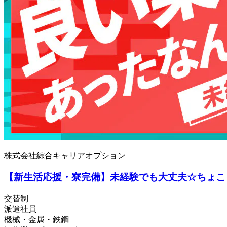
株式会社綜合キャリアオプション
【新生活応援・寮完備】未経験でも大丈夫☆ちょこ
交替制
派遣社員
機械・金属・鉄鋼