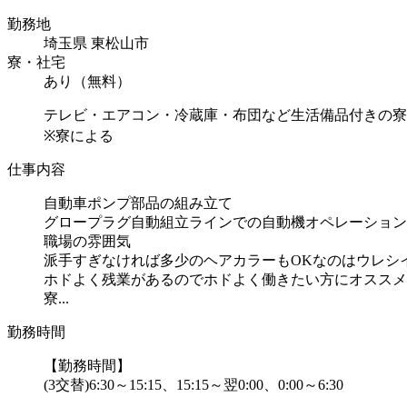
勤務地
埼玉県 東松山市
寮・社宅
あり（無料）
テレビ・エアコン・冷蔵庫・布団など生活備品付きの寮
※寮による
仕事内容
自動車ポンプ部品の組み立て
グロープラグ自動組立ラインでの自動機オペレーション
職場の雰囲気
派手すぎなければ多少のヘアカラーもOKなのはウレシイPo
ホドよく残業があるのでホドよく働きたい方にオススメ
寮...
勤務時間
【勤務時間】
(3交替)6:30～15:15、15:15～翌0:00、0:00～6:30