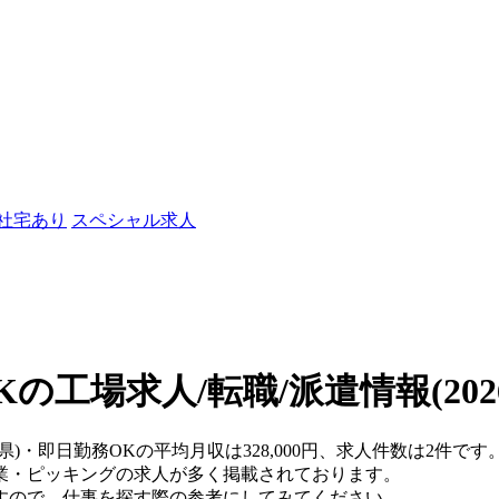
/社宅あり
スペシャル求人
Kの工場求人/転職/派遣情報
(20
県)・即日勤務OKの平均月収は328,000円、求人件数は2件です
業・ピッキングの求人が多く掲載されております。
すので、仕事を探す際の参考にしてみてください。