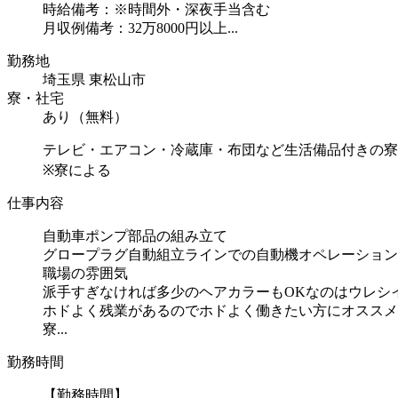
時給備考：※時間外・深夜手当含む
月収例備考：32万8000円以上...
勤務地
埼玉県 東松山市
寮・社宅
あり（無料）
テレビ・エアコン・冷蔵庫・布団など生活備品付きの寮
※寮による
仕事内容
自動車ポンプ部品の組み立て
グロープラグ自動組立ラインでの自動機オペレーション
職場の雰囲気
派手すぎなければ多少のヘアカラーもOKなのはウレシイPo
ホドよく残業があるのでホドよく働きたい方にオススメ
寮...
勤務時間
【勤務時間】