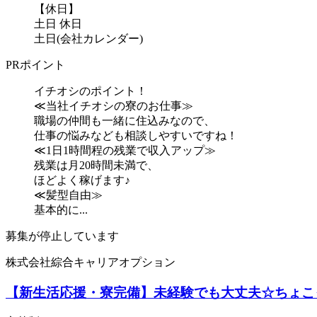
【休日】
土日 休日
土日(会社カレンダー)
PRポイント
イチオシのポイント！
≪当社イチオシの寮のお仕事≫
職場の仲間も一緒に住込みなので、
仕事の悩みなども相談しやすいですね！
≪1日1時間程の残業で収入アップ≫
残業は月20時間未満で、
ほどよく稼げます♪
≪髪型自由≫
基本的に...
募集が停止しています
株式会社綜合キャリアオプション
【新生活応援・寮完備】未経験でも大丈夫☆ちょこ