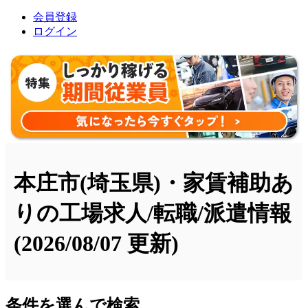
会員登録
ログイン
本庄市(埼玉県)・家賃補助あ
りの工場求人/転職/派遣情報
(2026/08/07 更新)
条件を選んで検索