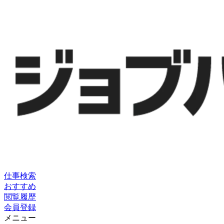
仕事検索
おすすめ
閲覧履歴
会員登録
メニュー