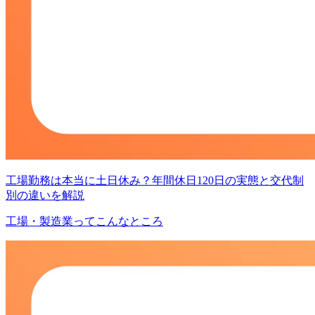
工場勤務は本当に土日休み？年間休日120日の実態と交代制
別の違いを解説
工場・製造業ってこんなところ