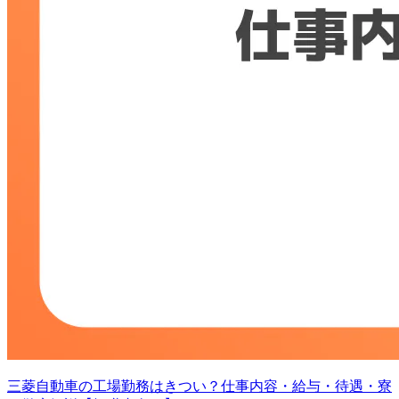
三菱自動車の工場勤務はきつい？仕事内容・給与・待遇・寮