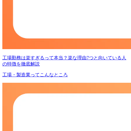
工場勤務は楽すぎるって本当？楽な理由7つと向いている人
の特徴を徹底解説
工場・製造業ってこんなところ