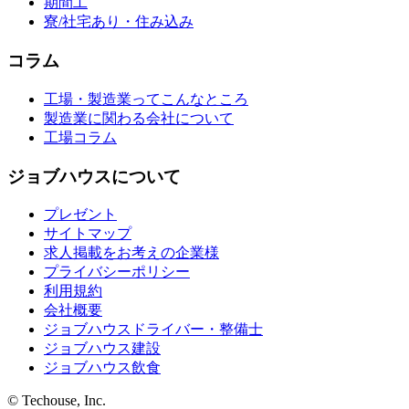
期間工
寮/社宅あり・住み込み
コラム
工場・製造業ってこんなところ
製造業に関わる会社について
工場コラム
ジョブハウスについて
プレゼント
サイトマップ
求人掲載をお考えの企業様
プライバシーポリシー
利用規約
会社概要
ジョブハウスドライバー・整備士
ジョブハウス建設
ジョブハウス飲食
© Techouse, Inc.