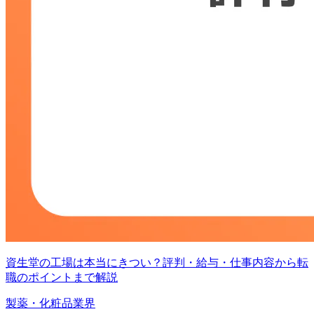
資生堂の工場は本当にきつい？評判・給与・仕事内容から転
職のポイントまで解説
製薬・化粧品業界