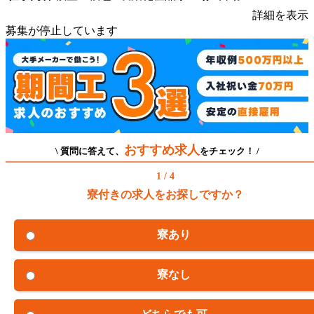
詳細を表示
募集が停止しています
おすすめ求人
\ 質問に答えて、
をチェック！ /
1 / 4
寮付きの求人をお探しですか？
寮あり
寮なし