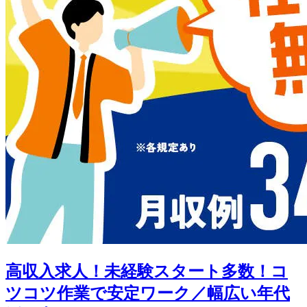
高収入求人！未経験スタート多数！コ
ツコツ作業で安定ワーク／幅広い年代