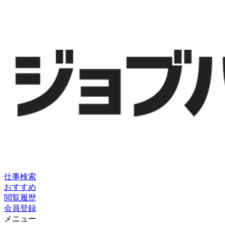
仕事検索
おすすめ
閲覧履歴
会員登録
メニュー