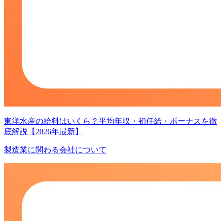
東洋水産の給料はいくら？平均年収・初任給・ボーナスを徹
底解説【2026年最新】
製造業に関わる会社について