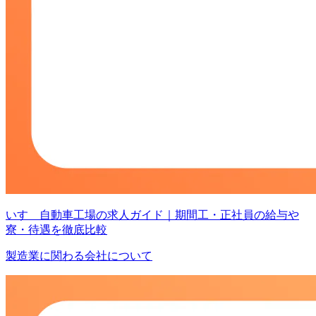
いすゞ自動車工場の求人ガイド｜期間工・正社員の給与や
寮・待遇を徹底比較
製造業に関わる会社について