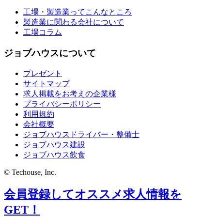
工場・製造業ってこんなところ
製造業に関わる会社について
工場コラム
ジョブハウスについて
プレゼント
サイトマップ
求人掲載をお考えの企業様
プライバシーポリシー
利用規約
会社概要
ジョブハウスドライバー・整備士
ジョブハウス建設
ジョブハウス飲食
© Techouse, Inc.
会員登録してオススメ求人情報を
GET！