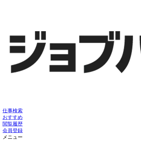
仕事検索
おすすめ
閲覧履歴
会員登録
メニュー