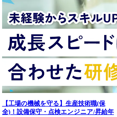
【工場の機械を守る】生産技術職(保
全)！設備保守・点検エンジニア/昇給年