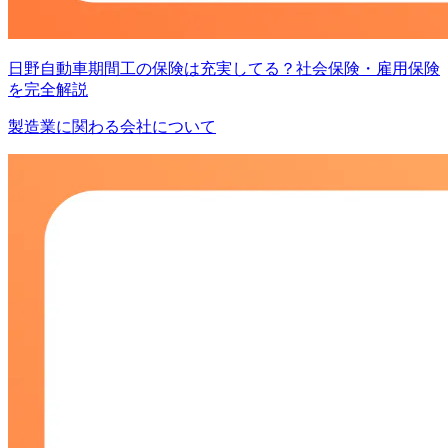
日野自動車期間工の保険は充実してる？社会保険・雇用保険
を完全解説
製造業に関わる会社について