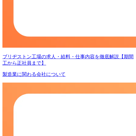
ブリヂストン工場の求人・給料・仕事内容を徹底解説【期間
工から正社員まで】
製造業に関わる会社について