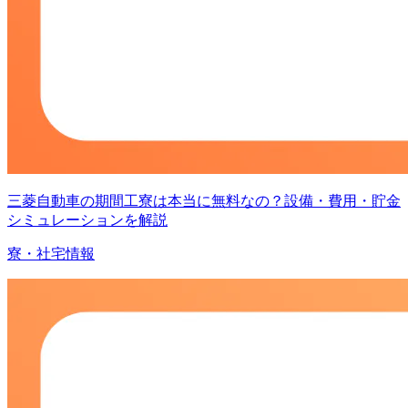
三菱自動車の期間工寮は本当に無料なの？設備・費用・貯金
シミュレーションを解説
寮・社宅情報