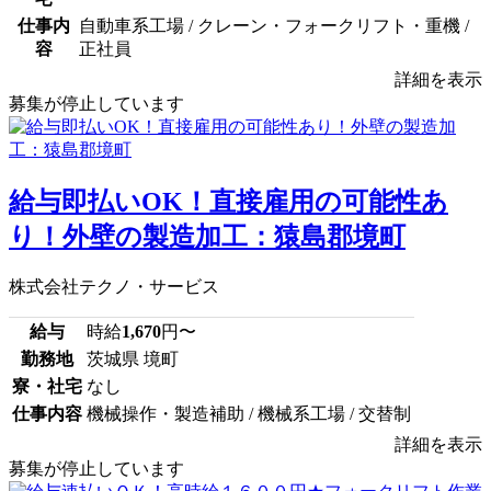
仕事内
自動車系工場 / クレーン・フォークリフト・重機 /
容
正社員
詳細を表示
募集が停止しています
給与即払いOK！直接雇用の可能性あ
り！外壁の製造加工：猿島郡境町
株式会社テクノ・サービス
給与
時給
1,670
円〜
勤務地
茨城県 境町
寮・社宅
なし
仕事内容
機械操作・製造補助 / 機械系工場 / 交替制
詳細を表示
募集が停止しています