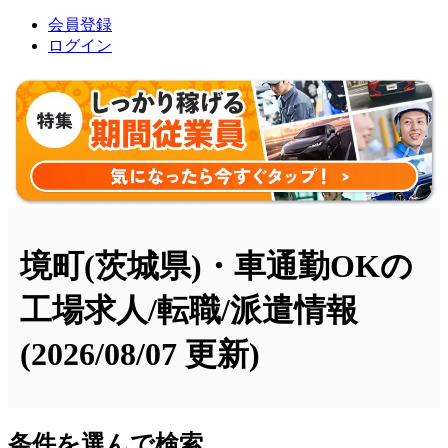
会員登録
ログイン
境町(茨城県)・車通勤OKの
工場求人/転職/派遣情報
(2026/08/07 更新)
条件を選んで検索