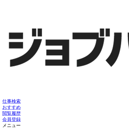
仕事検索
おすすめ
閲覧履歴
会員登録
メニュー