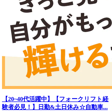
【20~40代活躍中】【フォークリフト経
験者必見！】日勤&土日休み☆自動車...