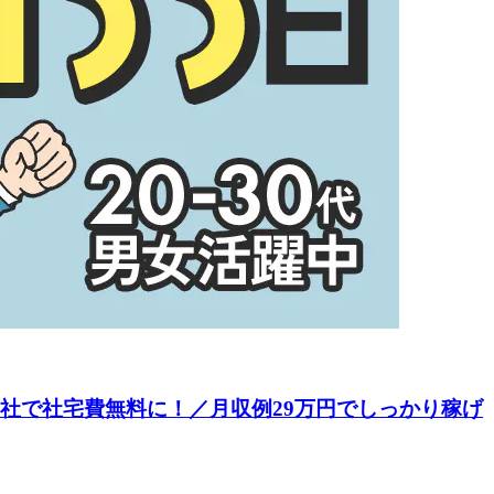
入社で社宅費無料に！／月収例29万円でしっかり稼げ