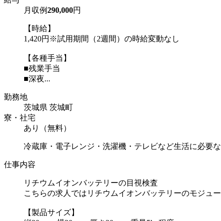
月収例
290,000
円
【時給】
1,420円※試用期間（2週間）の時給変動なし
【各種手当】
■残業手当
■深夜...
勤務地
茨城県 茨城町
寮・社宅
あり（無料）
冷蔵庫・電子レンジ・洗濯機・テレビなど生活に必要な
仕事内容
リチウムイオンバッテリーの目視検査
こちらの求人ではリチウムイオンバッテリーのモジュー
【製品サイズ】