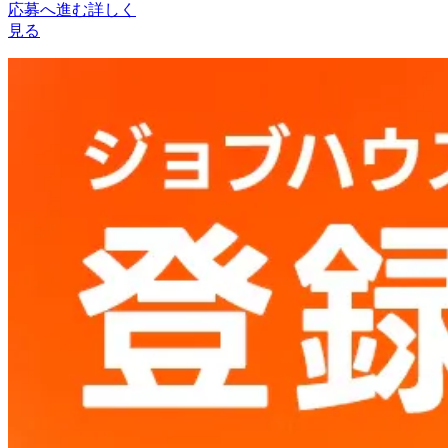
応募へ進む
詳しく
見る