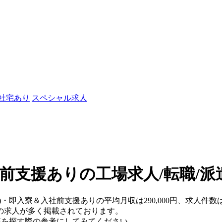
/社宅あり
スペシャル求人
社前支援ありの工場求人/転職/派
県)・即入寮＆入社前支援ありの平均月収は290,000円、求人件数
の求人が多く掲載されております。
仕事を探す際の参考にしてみてください。