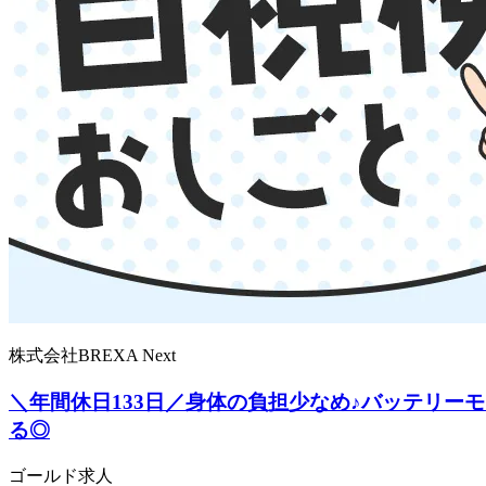
株式会社BREXA Next
＼年間休日133日／身体の負担少なめ♪バッテリー
る◎
ゴールド求人