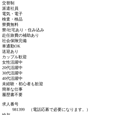
交替制
派遣社員
電気・電子
検査・検品
寮費無料
寮/社宅あり・住み込み
赴任旅費の補助あり
社会保険完備
車通勤OK
送迎あり
カップル歓迎
女性活躍中
20代活躍中
30代活躍中
40代活躍中
未経験・初心者も歓迎
簡単な仕事
履歴書不要
求人番号
981399 （電話応募で必要になります。）
給与