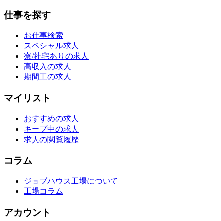
仕事を探す
お仕事検索
スペシャル求人
寮/社宅ありの求人
高収入の求人
期間工の求人
マイリスト
おすすめの求人
キープ中の求人
求人の閲覧履歴
コラム
ジョブハウス工場について
工場コラム
アカウント