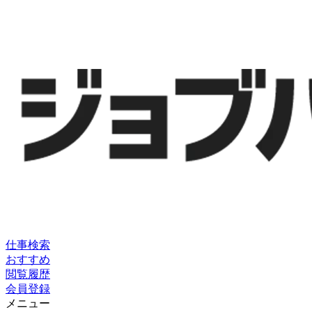
仕事検索
おすすめ
閲覧履歴
会員登録
メニュー