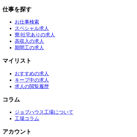
仕事を探す
お仕事検索
スペシャル求人
寮/社宅ありの求人
高収入の求人
期間工の求人
マイリスト
おすすめの求人
キープ中の求人
求人の閲覧履歴
コラム
ジョブハウス工場について
工場コラム
アカウント