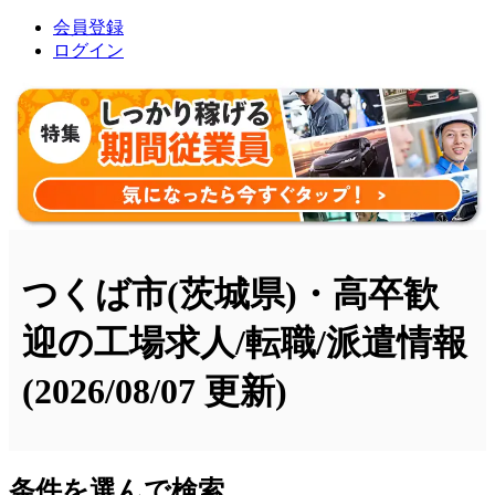
会員登録
ログイン
つくば市(茨城県)・高卒歓
迎の工場求人/転職/派遣情報
(2026/08/07 更新)
条件を選んで検索