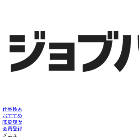
仕事検索
おすすめ
閲覧履歴
会員登録
メニュー