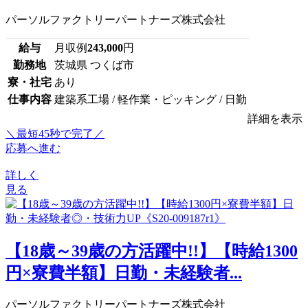
パーソルファクトリーパートナーズ株式会社
給与
月収例
243,000
円
勤務地
茨城県 つくば市
寮・社宅
あり
仕事内容
建築系工場 / 軽作業・ピッキング / 日勤
詳細を表示
＼最短45秒で完了／
応募へ進む
詳しく
見る
【18歳～39歳の方活躍中!!】【時給1300
円×寮費半額】日勤・未経験者...
パーソルファクトリーパートナーズ株式会社