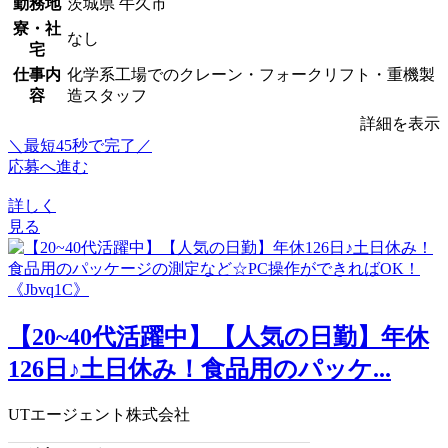
勤務地
茨城県 牛久市
寮・社
なし
宅
仕事内
化学系工場でのクレーン・フォークリフト・重機製
容
造スタッフ
詳細を表示
＼最短45秒で完了／
応募へ進む
詳しく
見る
【20~40代活躍中】【人気の日勤】年休
126日♪土日休み！食品用のパッケ...
UTエージェント株式会社