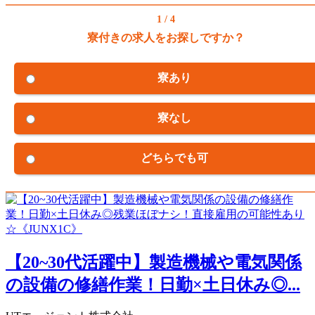
1 / 4
寮付きの求人をお探しですか？
寮あり
寮なし
どちらでも可
【20~30代活躍中】製造機械や電気関係
の設備の修繕作業！日勤×土日休み◎...