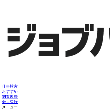
仕事検索
おすすめ
閲覧履歴
会員登録
メニュー