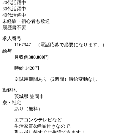
20代活躍中
30代活躍中
40代活躍中
未経験・初心者も歓迎
履歴書不要
求人番号
1167947 （電話応募で必要になります。）
給与
月収例
300,000
円
時給 1420円
※試用期間あり（2週間）時給変動なし
勤務地
茨城県 笠間市
寮・社宅
あり（無料）
エアコンやテレビなど
生活家電&備品付きなので、
引っ越し後すぐに生活できます！