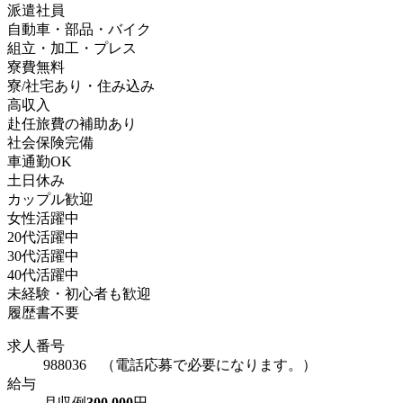
派遣社員
自動車・部品・バイク
組立・加工・プレス
寮費無料
寮/社宅あり・住み込み
高収入
赴任旅費の補助あり
社会保険完備
車通勤OK
土日休み
カップル歓迎
女性活躍中
20代活躍中
30代活躍中
40代活躍中
未経験・初心者も歓迎
履歴書不要
求人番号
988036 （電話応募で必要になります。）
給与
月収例
300,000
円