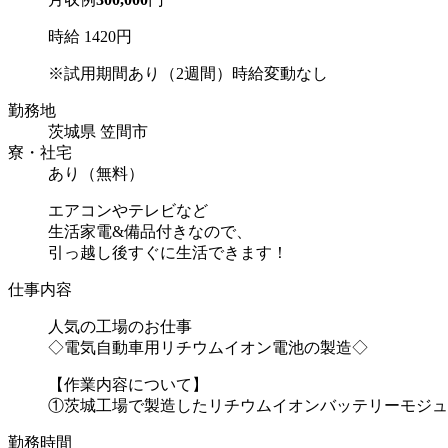
時給 1420円
※試用期間あり（2週間）時給変動なし
勤務地
茨城県 笠間市
寮・社宅
あり（無料）
エアコンやテレビなど
生活家電&備品付きなので、
引っ越し後すぐに生活できます！
仕事内容
人気の工場のお仕事
◇電気自動車用リチウムイオン電池の製造◇
【作業内容について】
①茨城工場で製造したリチウムイオンバッテリーモジュール
勤務時間