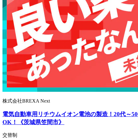
株式会社BREXA Next
電気自動車用リチウムイオン電池の製造！20代～
OK！《茨城県笠間市》
交替制