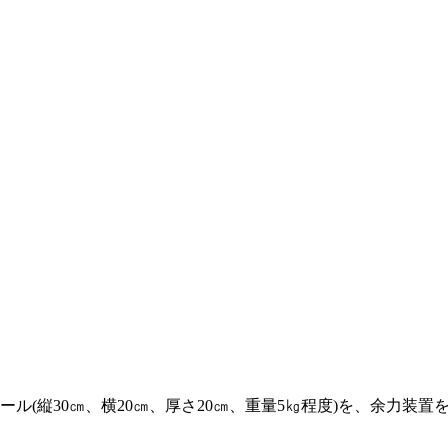
(縦30㎝、横20㎝、厚さ20㎝、重量5㎏程度)を、余力装置を