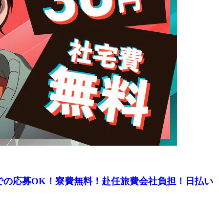
での応募OK！寮費無料！赴任旅費会社負担！日払い