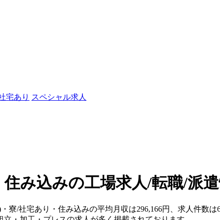
/社宅あり
スペシャル求人
・住み込みの工場求人/転職/派
)・寮/社宅あり・住み込みの平均月収は296,166円、求人件数は
組立・加工・プレスの求人が多く掲載されております。