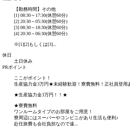
【勤務時間】その他
[1] 08:30～17:30(休憩60分)
[2] 20:30～05:30(休憩60分)
[3] 08:30～18:30(休憩60分)
[4] 20:30～06:30(休憩60分)
※[1][2]もしくは[3]...
休日
土日休み
PRポイント
ここがポイント！
生産協力金3万円★未経験歓迎！寮費無料！正社員登用
★生産協力金3万円！！★
★寮費無料
ワンルームタイプのお部屋をご用意！
寮周辺にはスーパーやコンビニがあり生活も便利♪
赴任旅費も会社負担なので遠...