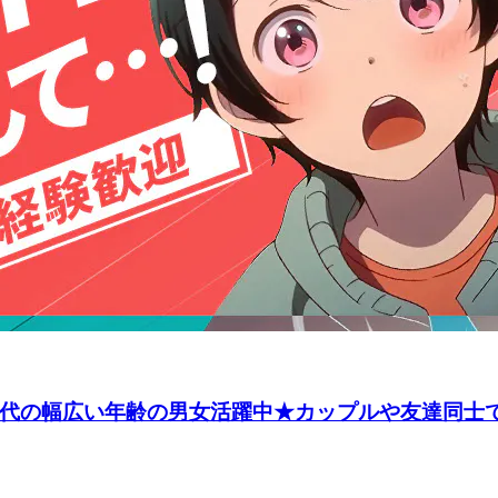
50代の幅広い年齢の男女活躍中★カップルや友達同士