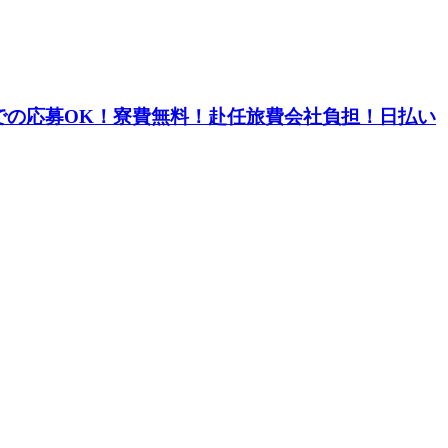
での応募OK！寮費無料！赴任旅費会社負担！日払い