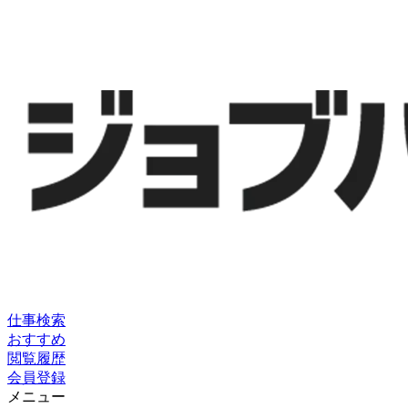
仕事検索
おすすめ
閲覧履歴
会員登録
メニュー