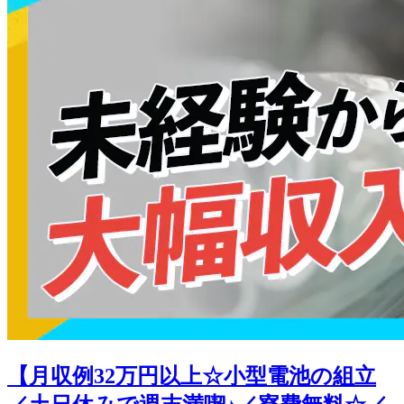
【月収例32万円以上☆小型電池の組立