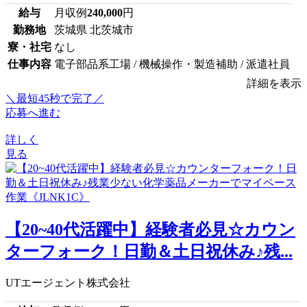
給与
月収例
240,000
円
勤務地
茨城県 北茨城市
寮・社宅
なし
仕事内容
電子部品系工場 / 機械操作・製造補助 / 派遣社員
詳細を表示
＼最短45秒で完了／
応募へ進む
詳しく
見る
【20~40代活躍中】経験者必見☆カウン
ターフォーク！日勤＆土日祝休み♪残...
UTエージェント株式会社