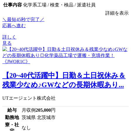
仕事内容
化学系工場 / 検査・検品 / 派遣社員
詳細を表示
＼最短45秒で完了／
応募へ進む
詳しく
見る
【20~40代活躍中】日勤＆土日祝休み＆
残業少なめ♪GWなどの長期休暇あり...
UTエージェント株式会社
給与
月収例
205,000
円
勤務地
茨城県 北茨城市
寮・社
なし
宅