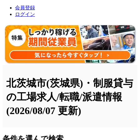
会員登録
ログイン
北茨城市(茨城県)・制服貸与
の工場求人/転職/派遣情報
(2026/08/07 更新)
条件を選んで検索