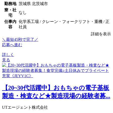
勤務地
茨城県 北茨城市
寮・社
なし
宅
仕事内
化学系工場 / クレーン・フォークリフト・重機 / 正
容
社員
詳細を表示
＼最短45秒で完了／
応募へ進む
詳しく
見る
【20~30代活躍中】おもちゃの電子基板
製造・検査など★製造現場の経験者募...
UTエージェント株式会社