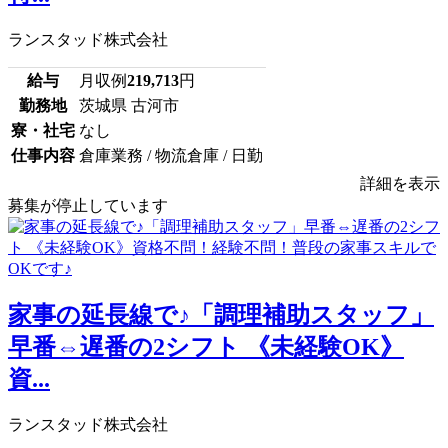
ランスタッド株式会社
給与
月収例
219,713
円
勤務地
茨城県 古河市
寮・社宅
なし
仕事内容
倉庫業務 / 物流倉庫 / 日勤
詳細を表示
募集が停止しています
家事の延長線で♪「調理補助スタッフ」
早番⇔遅番の2シフト 《未経験OK》
資...
ランスタッド株式会社