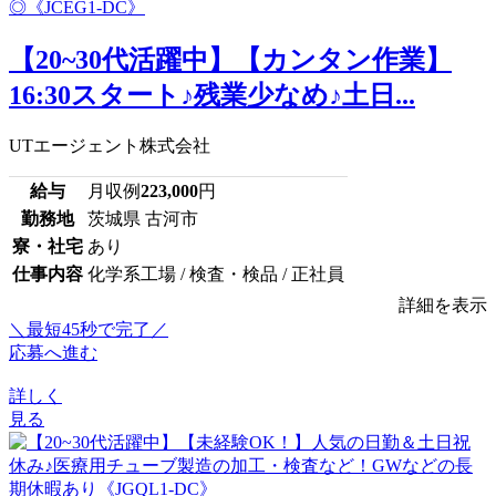
【20~30代活躍中】【カンタン作業】
16:30スタート♪残業少なめ♪土日...
UTエージェント株式会社
給与
月収例
223,000
円
勤務地
茨城県 古河市
寮・社宅
あり
仕事内容
化学系工場 / 検査・検品 / 正社員
詳細を表示
＼最短45秒で完了／
応募へ進む
詳しく
見る