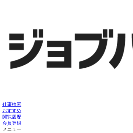
仕事検索
おすすめ
閲覧履歴
会員登録
メニュー