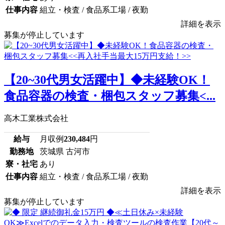
仕事内容
組立・検査 / 食品系工場 / 夜勤
詳細を表示
募集が停止しています
【20~30代男女活躍中】◆未経験OK！
食品容器の検査・梱包スタッフ募集<...
高木工業株式会社
給与
月収例
230,484
円
勤務地
茨城県 古河市
寮・社宅
あり
仕事内容
組立・検査 / 食品系工場 / 夜勤
詳細を表示
募集が停止しています