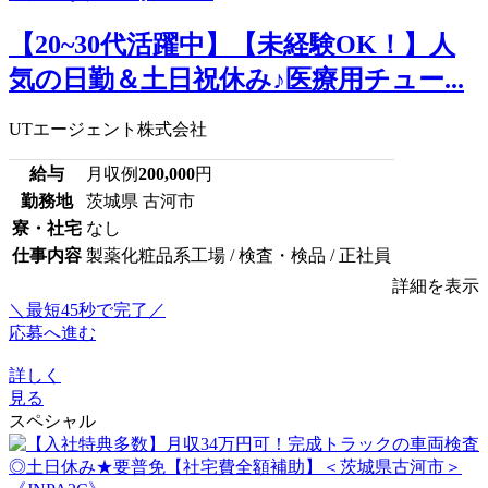
【20~30代活躍中】【未経験OK！】人
気の日勤＆土日祝休み♪医療用チュー...
UTエージェント株式会社
給与
月収例
200,000
円
勤務地
茨城県 古河市
寮・社宅
なし
仕事内容
製薬化粧品系工場 / 検査・検品 / 正社員
詳細を表示
＼最短45秒で完了／
応募へ進む
詳しく
見る
スペシャル