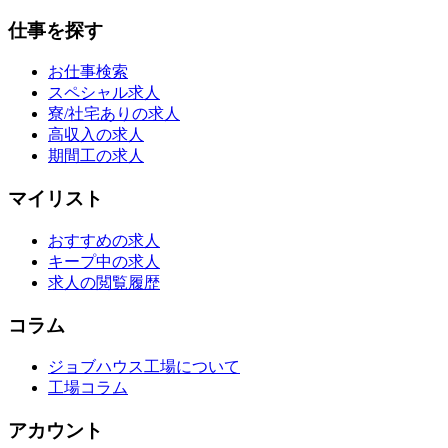
仕事を探す
お仕事検索
スペシャル求人
寮/社宅ありの求人
高収入の求人
期間工の求人
マイリスト
おすすめの求人
キープ中の求人
求人の閲覧履歴
コラム
ジョブハウス工場について
工場コラム
アカウント