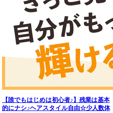
【誰でもはじめは初心者♪】残業は基本
的にナシ♪ヘアスタイル自由☆少人数体