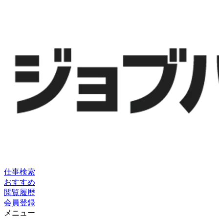
仕事検索
おすすめ
閲覧履歴
会員登録
メニュー