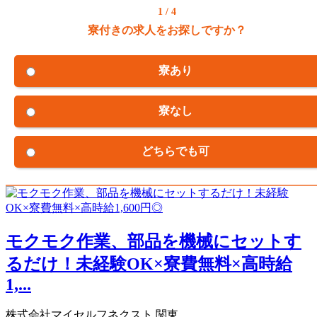
1 / 4
寮付きの求人をお探しですか？
寮あり
寮なし
どちらでも可
モクモク作業、部品を機械にセットす
るだけ！未経験OK×寮費無料×高時給
1,...
株式会社マイセルフネクスト 関東