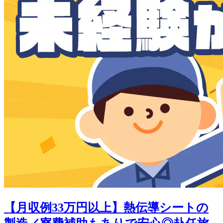
【月収例33万円以上】熱伝導シートの