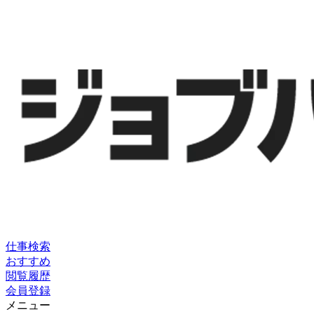
仕事検索
おすすめ
閲覧履歴
会員登録
メニュー