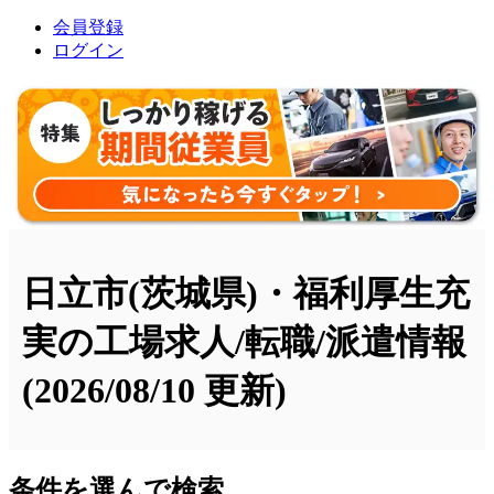
会員登録
ログイン
日立市(茨城県)・福利厚生充
実の工場求人/転職/派遣情報
(2026/08/10 更新)
条件を選んで検索