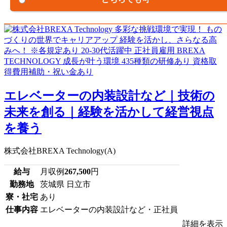
エレベーターの内装設計など｜技術の
未来を創る｜経験を活かして経営視点
を養う
株式会社BREXA Technology(A)
給与
月収例
267,500
円
勤務地
茨城県 日立市
寮・社宅
あり
仕事内容
エレベーターの内装設計など・正社員
詳細を表示