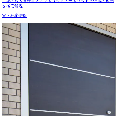
工場の即入寮仕事とは？メリット・デメリットと仕事の種類
を徹底解説
寮・社宅情報