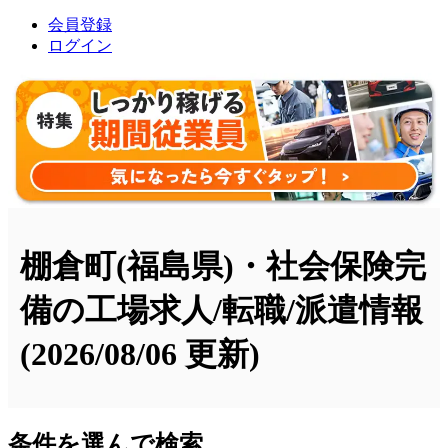
会員登録
ログイン
棚倉町(福島県)・社会保険完
備の工場求人/転職/派遣情報
(2026/08/06 更新)
条件を選んで検索