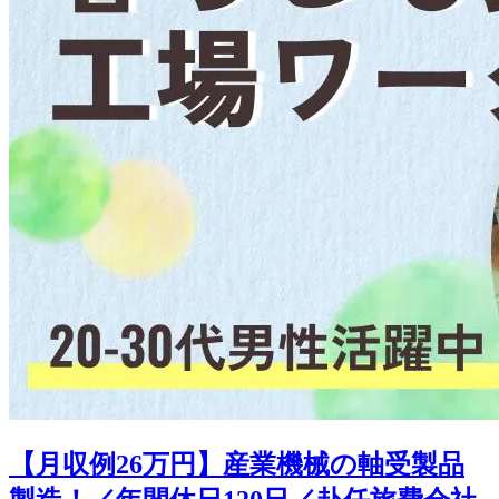
【月収例26万円】産業機械の軸受製品