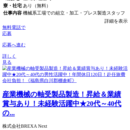
寮・社宅
あり（無料）
仕事内容
機械系工場での組立・加工・プレス製造スタッフ
詳細を表示
無料電話で
応募
応募へ進む
詳しく
見る
産業機械の軸受製品製造！昇給＆業績
賞与あり！未経験活躍中★20代～40代
の...
株式会社BREXA Next