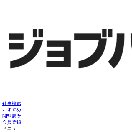
仕事検索
おすすめ
閲覧履歴
会員登録
メニュー