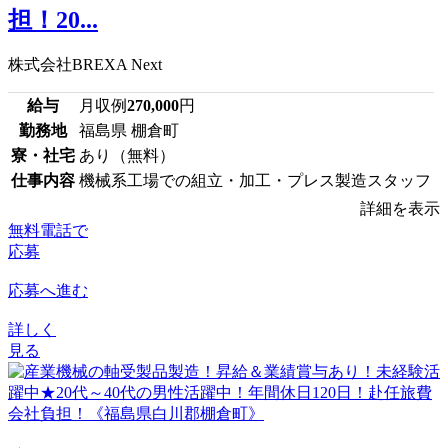
担！20...
株式会社BREXA Next
給与
月収例
270,000
円
勤務地
福島県 棚倉町
寮・社宅
あり（無料）
仕事内容
機械系工場での組立・加工・プレス製造スタッフ
詳細を表示
無料電話で
応募
応募へ進む
詳しく
見る