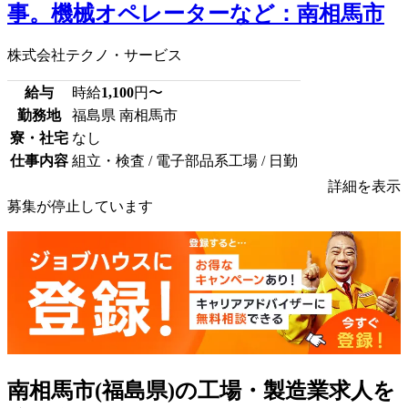
事。機械オペレーターなど：南相馬市
株式会社テクノ・サービス
給与
時給
1,100
円〜
勤務地
福島県 南相馬市
寮・社宅
なし
仕事内容
組立・検査 / 電子部品系工場 / 日勤
詳細を表示
募集が停止しています
南相馬市(福島県)の工場・製造業求人を