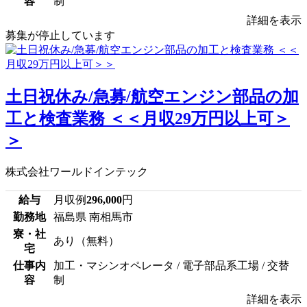
容
制
詳細を表示
募集が停止しています
土日祝休み/急募/航空エンジン部品の加
工と検査業務 ＜＜月収29万円以上可＞
＞
株式会社ワールドインテック
給与
月収例
296,000
円
勤務地
福島県 南相馬市
寮・社
あり（無料）
宅
仕事内
加工・マシンオペレータ / 電子部品系工場 / 交替
容
制
詳細を表示