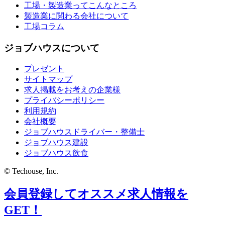
工場・製造業ってこんなところ
製造業に関わる会社について
工場コラム
ジョブハウスについて
プレゼント
サイトマップ
求人掲載をお考えの企業様
プライバシーポリシー
利用規約
会社概要
ジョブハウスドライバー・整備士
ジョブハウス建設
ジョブハウス飲食
© Techouse, Inc.
会員登録してオススメ求人情報を
GET！