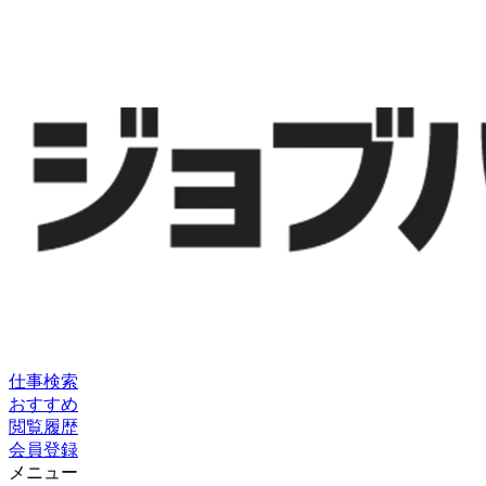
仕事検索
おすすめ
閲覧履歴
会員登録
メニュー