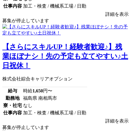
仕事内容
加工・検査 / 機械系工場 / 日勤
詳細を表示
募集が停止しています
【さらにスキルUP！経験者歓迎♪】残
業ほぼナシ！先の予定も立てやすい♪土
日祝休！
株式会社綜合キャリアオプション
給与
時給
1,650
円〜
勤務地
福島県 南相馬市
寮・社宅
なし
仕事内容
加工・検査 / 機械系工場 / 日勤
詳細を表示
募集が停止しています