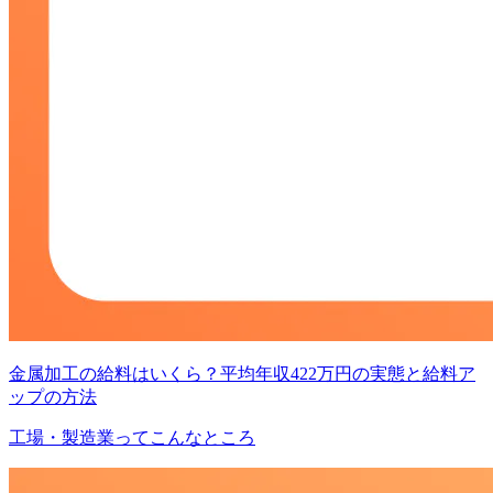
金属加工の給料はいくら？平均年収422万円の実態と給料ア
ップの方法
工場・製造業ってこんなところ