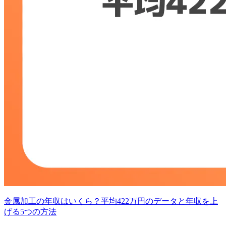
金属加工の年収はいくら？平均422万円のデータと年収を上
げる5つの方法