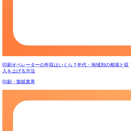
印刷オペレーターの年収はいくら？年代・地域別の相場と収
入を上げる方法
印刷・製紙業界