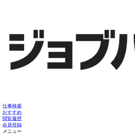
仕事検索
おすすめ
閲覧履歴
会員登録
メニュー