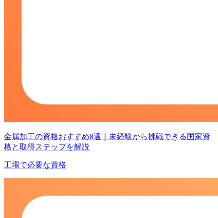
金属加工の資格おすすめ8選｜未経験から挑戦できる国家資
格と取得ステップを解説
工場で必要な資格