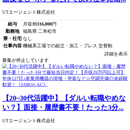
UTエージェント株式会社
給与
月収例
316,000
円
勤務地
福島県 二本松市
寮・社宅
なし
仕事内容
機械系工場での組立・加工・プレス 交替制
詳細を表示
募集が停止しています
【20~30代活躍中】【ダルい転職やめな
い？】面接・履歴書不要！たった3分...
UTエージェント株式会社