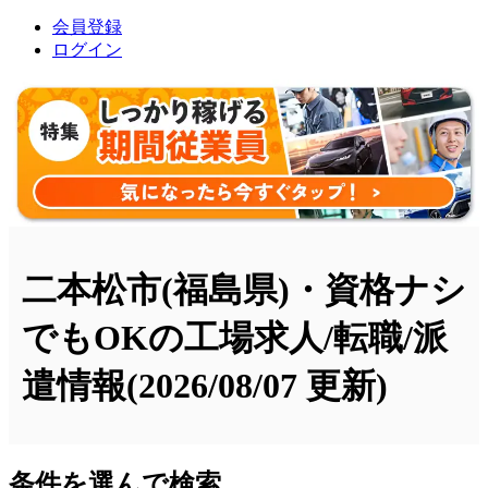
会員登録
ログイン
二本松市(福島県)・資格ナシ
でもOKの工場求人/転職/派
遣情報
(2026/08/07 更新)
条件を選んで検索