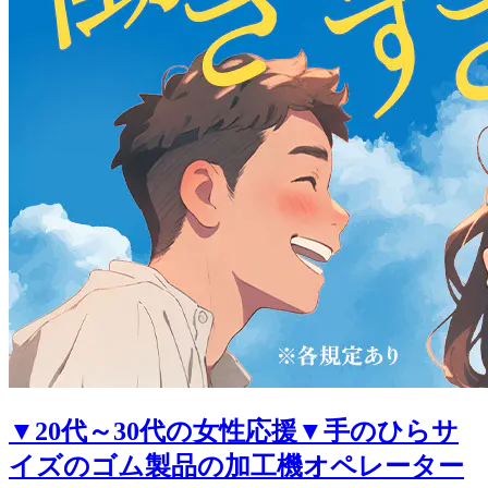
▼20代～30代の女性応援▼手のひらサ
イズのゴム製品の加工機オペレーター