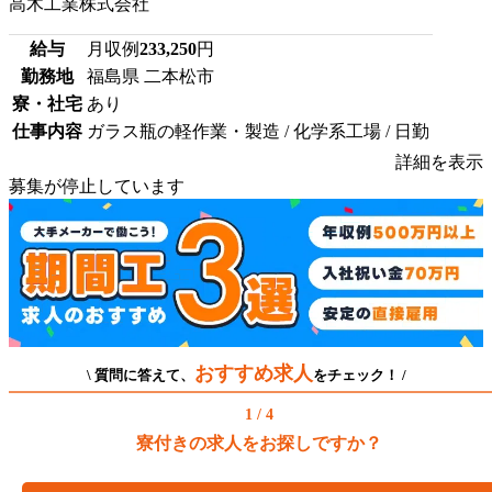
高木工業株式会社
給与
月収例
233,250
円
勤務地
福島県 二本松市
寮・社宅
あり
仕事内容
ガラス瓶の軽作業・製造 / 化学系工場 / 日勤
詳細を表示
募集が停止しています
おすすめ求人
\ 質問に答えて、
をチェック！ /
1 / 4
寮付きの求人をお探しですか？