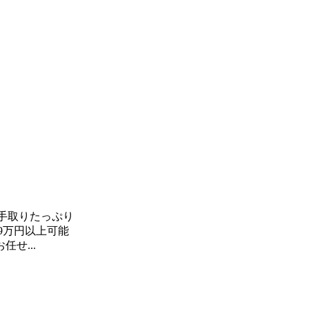
手取りたっぷり
9万円以上可能
せ...