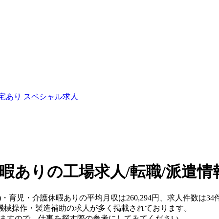
社宅あり
スペシャル求人
暇ありの工場求人/転職/派遣情
県)・育児・介護休暇ありの平均月収は260,294円、求人件数は
機械操作・製造補助の求人が多く掲載されております。
りますので、仕事を探す際の参考にしてみてください。