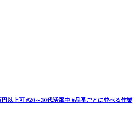
円以上可 #20～30代活躍中 #品番ごとに並べる作業