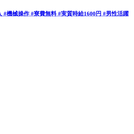
#機械操作 #寮費無料 #実質時給1600円 #男性活躍