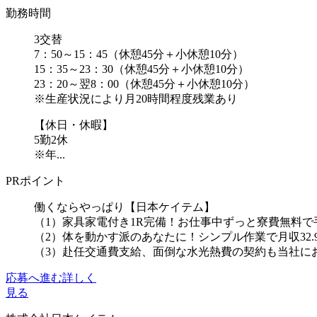
勤務時間
3交替
7：50～15：45（休憩45分＋小休憩10分）
15：35～23：30（休憩45分＋小休憩10分）
23：20～翌8：00（休憩45分＋小休憩10分）
※生産状況により月20時間程度残業あり
【休日・休暇】
5勤2休
※年...
PRポイント
働くならやっぱり【日本ケイテム】
（1）家具家電付き1R完備！お仕事中ずっと寮費無料で
（2）体を動かす派のあなたに！シンプル作業で月収32.
（3）赴任交通費支給、面倒な水光熱費の契約も当社にお任
応募へ進む
詳しく
見る