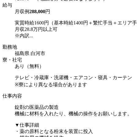
給与
月収例
288,000
円
実質時給1600円（基本時給1400円＋繁忙手当＋エリア
月収28.8万円以上可
※内訳...
勤務地
福島県 白河市
寮・社宅
あり（無料）
テレビ・冷蔵庫・洗濯機・エアコン・寝具・カーテン
※寮により異なる場合があります
仕事内容
錠剤の医薬品の製造
機械に材料を入れたり、機械の操作をお願いします。
▼仕事詳細
・薬の原料となる粉末を装置に投入