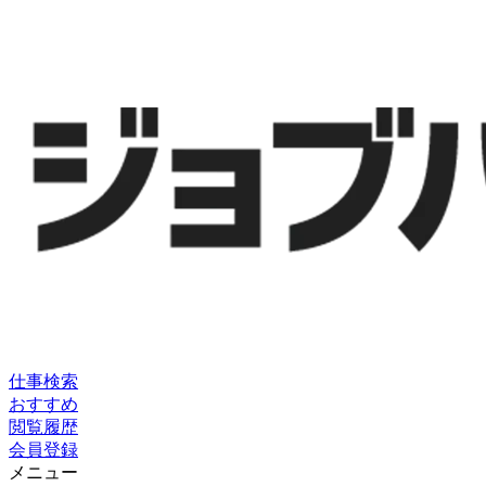
仕事検索
おすすめ
閲覧履歴
会員登録
メニュー