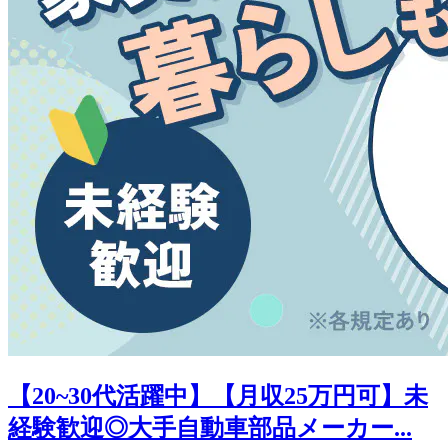
【20~30代活躍中】【月収25万円可】未
経験歓迎◎大手自動車部品メーカー...