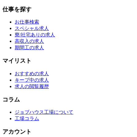
仕事を探す
お仕事検索
スペシャル求人
寮/社宅ありの求人
高収入の求人
期間工の求人
マイリスト
おすすめの求人
キープ中の求人
求人の閲覧履歴
コラム
ジョブハウス工場について
工場コラム
アカウント