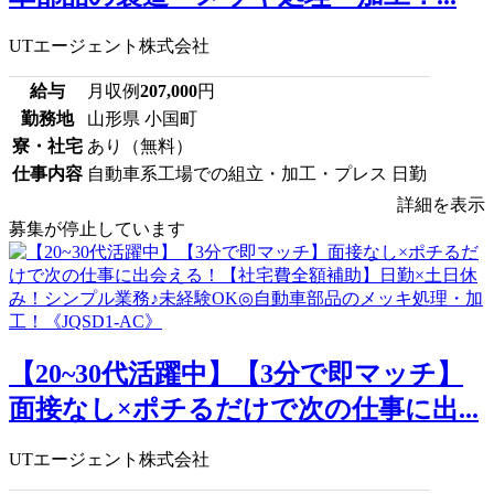
UTエージェント株式会社
給与
月収例
207,000
円
勤務地
山形県 小国町
寮・社宅
あり（無料）
仕事内容
自動車系工場での組立・加工・プレス 日勤
詳細を表示
募集が停止しています
【20~30代活躍中】【3分で即マッチ】
面接なし×ポチるだけで次の仕事に出...
UTエージェント株式会社