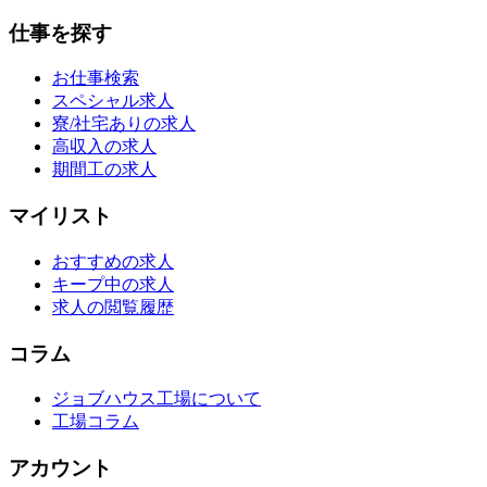
仕事を探す
お仕事検索
スペシャル求人
寮/社宅ありの求人
高収入の求人
期間工の求人
マイリスト
おすすめの求人
キープ中の求人
求人の閲覧履歴
コラム
ジョブハウス工場について
工場コラム
アカウント