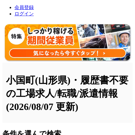
会員登録
ログイン
小国町(山形県)・履歴書不要
の工場求人/転職/派遣情報
(2026/08/07 更新)
条件を選んで検索