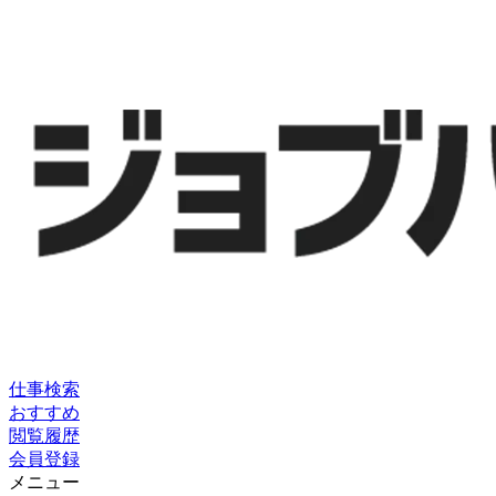
仕事検索
おすすめ
閲覧履歴
会員登録
メニュー