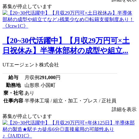
募集が停止しています
【20~30代活躍中】【月収29万円可×土
日祝休み】半導体部材の成型や組立...
UTエージェント株式会社
給与
月収例
291,000
円
勤務地
山形県 小国町
寮・社宅
あり
仕事内容
半導体工場 / 組立・加工・プレス / 正社員
詳細を表示
募集が停止しています