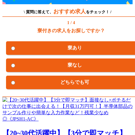
おすすめ求人
\ 質問に答えて、
をチェック！ /
1 / 4
寮付きの求人をお探しですか？
寮あり
寮なし
どちらでも可
【20~30代活躍中】【3分で即マッチ】