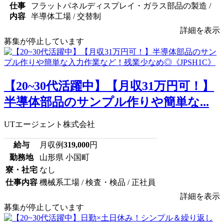
仕事
フラットパネルディスプレイ・ガラス部品の製造 /
内容
半導体工場 / 交替制
詳細を表示
募集が停止しています
【20~30代活躍中】【月収31万円可！】
半導体部品のサンプル作りや簡単な...
UTエージェント株式会社
給与
月収例
319,000
円
勤務地
山形県 小国町
寮・社宅
なし
仕事内容
機械系工場 / 検査・検品 / 正社員
詳細を表示
募集が停止しています