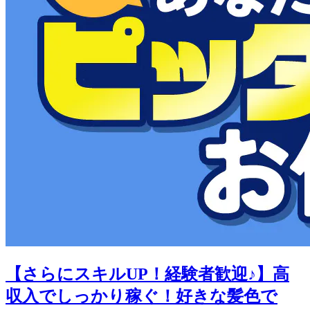
【さらにスキルUP！経験者歓迎♪】高
収入でしっかり稼ぐ！好きな髪色で