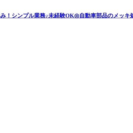
休み！シンプル業務♪未経験OK◎自動車部品のメッキ処