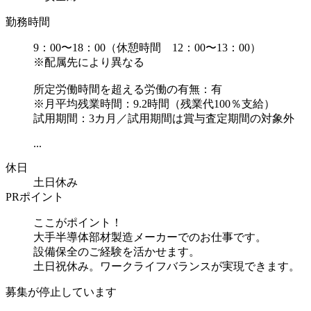
勤務時間
9：00〜18：00（休憩時間 12：00〜13：00）
※配属先により異なる
所定労働時間を超える労働の有無：有
※月平均残業時間：9.2時間（残業代100％支給）
試用期間：3カ月／試用期間は賞与査定期間の対象外
...
休日
土日休み
PRポイント
ここがポイント！
大手半導体部材製造メーカーでのお仕事です。
設備保全のご経験を活かせます。
土日祝休み。ワークライフバランスが実現できます。
募集が停止しています