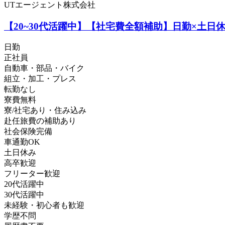
UTエージェント株式会社
【20~30代活躍中】【社宅費全額補助】日勤×土日
日勤
正社員
自動車・部品・バイク
組立・加工・プレス
転勤なし
寮費無料
寮/社宅あり・住み込み
赴任旅費の補助あり
社会保険完備
車通勤OK
土日休み
高卒歓迎
フリーター歓迎
20代活躍中
30代活躍中
未経験・初心者も歓迎
学歴不問