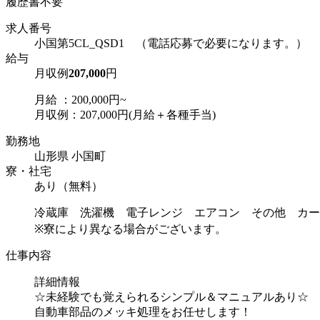
履歴書不要
求人番号
小国第5CL_QSD1 （電話応募で必要になります。）
給与
月収例
207,000
円
月給 ：200,000円~
月収例：207,000円(月給＋各種手当)
勤務地
山形県 小国町
寮・社宅
あり（無料）
冷蔵庫 洗濯機 電子レンジ エアコン その他 カー
※寮により異なる場合がございます。
仕事内容
詳細情報
☆未経験でも覚えられるシンプル＆マニュアルあり☆
自動車部品のメッキ処理をお任せします！