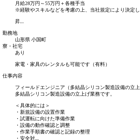
月給28万円～55万円＋各種手当
※経験やスキルなどを考慮の上、当社規定により決定し
昇...
勤務地
山形県 小国町
寮・社宅
あり
家電・家具のレンタルも可能です（有料）
仕事内容
フィールドエンジニア（多結晶シリコン製造設備の立上
多結晶シリコン製造設備の立上げ業務です。
＜具体的には＞
・新規設備の設置作業
・試運転に向けた準備作業
・設備の動作確認と調整
・作業手順書の確認と記録の整理
・安全対...