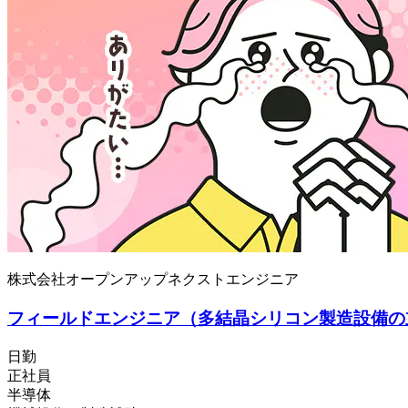
株式会社オープンアップネクストエンジニア
フィールドエンジニア（多結晶シリコン製造設備の
日勤
正社員
半導体