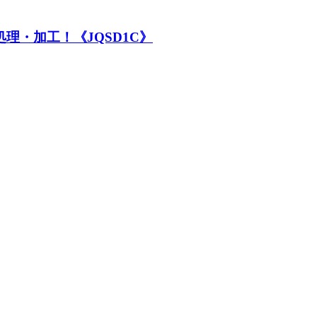
理・加工！《JQSD1C》