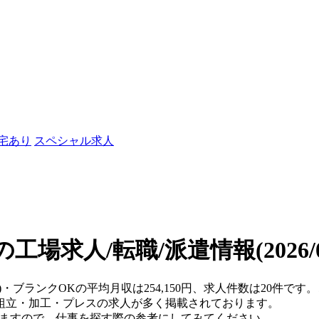
社宅あり
スペシャル求人
の工場求人/転職/派遣情報
(2026
県)・ブランクOKの平均月収は254,150円、求人件数は20件
組立・加工・プレスの求人が多く掲載されております。
りますので、仕事を探す際の参考にしてみてください。