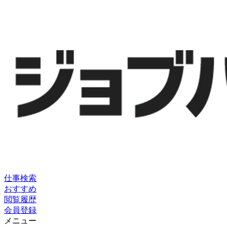
仕事検索
おすすめ
閲覧履歴
会員登録
メニュー