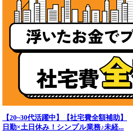
【20~30代活躍中】【社宅費全額補助】
日勤×土日休み！シンプル業務♪未経...