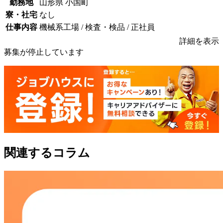
勤務地
山形県 小国町
寮・社宅
なし
仕事内容
機械系工場 / 検査・検品 / 正社員
詳細を表示
募集が停止しています
関連するコラム