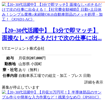
【20~30代活躍中】【3分で即マッチ】
面接なし×ポチるだけで次の仕事に出...
UTエージェント株式会社
給与
月収例
207,000
円
勤務地
山形県 小国町
寮・社宅
あり（無料）
仕事内容
自動車系工場での組立・加工・プレス 日勤
詳細を表示
募集が停止しています