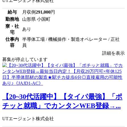
UTエージェント株式会社
給与
月収例
291,000
円
勤務地
山形県 小国町
寮・社
あり
宅
仕事内
半導体工場 / 機械操作・製造オペレーター / 正社
容
員
詳細を表示
募集が停止しています
【20~30代活躍中】【タイパ最強】「ポ
チッと就職」でカンタンWEB登録→...
UTエージェント株式会社