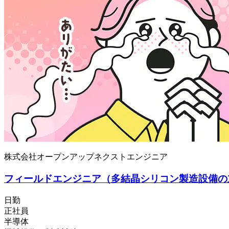
株式会社オープンアップネクストエンジニア
フィールドエンジニア（多結晶シリコン製造設備の
日勤
正社員
半導体