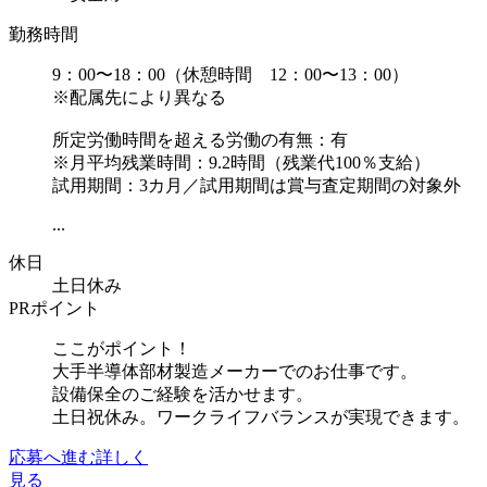
勤務時間
9：00〜18：00（休憩時間 12：00〜13：00）
※配属先により異なる
所定労働時間を超える労働の有無：有
※月平均残業時間：9.2時間（残業代100％支給）
試用期間：3カ月／試用期間は賞与査定期間の対象外
...
休日
土日休み
PRポイント
ここがポイント！
大手半導体部材製造メーカーでのお仕事です。
設備保全のご経験を活かせます。
土日祝休み。ワークライフバランスが実現できます。
応募へ進む
詳しく
見る