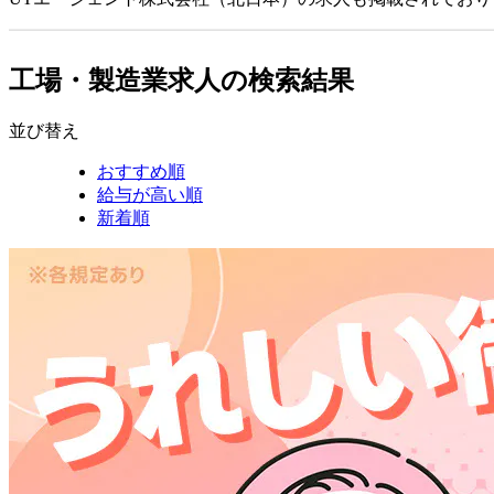
工場・製造業求人の検索結果
並び替え
おすすめ順
給与が高い順
新着順