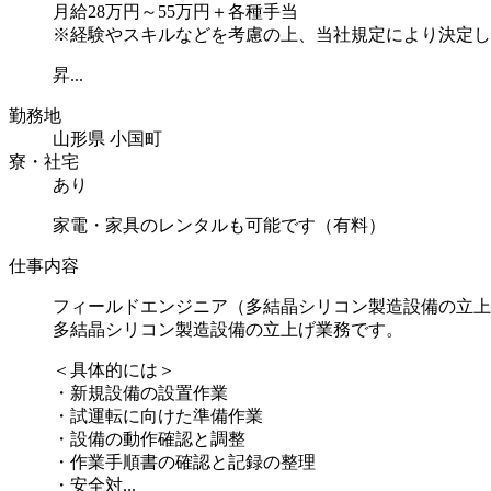
月給28万円～55万円＋各種手当
※経験やスキルなどを考慮の上、当社規定により決定し
昇...
勤務地
山形県 小国町
寮・社宅
あり
家電・家具のレンタルも可能です（有料）
仕事内容
フィールドエンジニア（多結晶シリコン製造設備の立上
多結晶シリコン製造設備の立上げ業務です。
＜具体的には＞
・新規設備の設置作業
・試運転に向けた準備作業
・設備の動作確認と調整
・作業手順書の確認と記録の整理
・安全対...