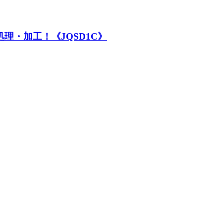
理・加工！《JQSD1C》