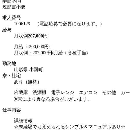
学歴不問
履歴書不要
求人番号
1006129 （電話応募で必要になります。）
給与
月収例
207,000
円
月給 ：200,000円~
月収例：207,000円(月給＋各種手当)
勤務地
山形県 小国町
寮・社宅
あり（無料）
冷蔵庫 洗濯機 電子レンジ エアコン その他 カー
※寮により異なる場合がございます。
仕事内容
詳細情報
☆未経験でも覚えられるシンプル＆マニュアルあり☆