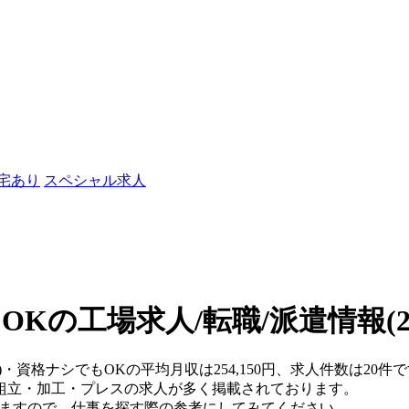
社宅あり
スペシャル求人
OKの工場求人/転職/派遣情報
(
県)・資格ナシでもOKの平均月収は254,150円、求人件数は2
組立・加工・プレスの求人が多く掲載されております。
りますので、仕事を探す際の参考にしてみてください。