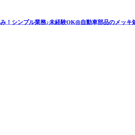
休み！シンプル業務♪未経験OK◎自動車部品のメッキ処