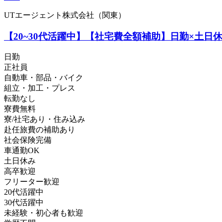
UTエージェント株式会社（関東）
【20~30代活躍中】【社宅費全額補助】日勤×土日
日勤
正社員
自動車・部品・バイク
組立・加工・プレス
転勤なし
寮費無料
寮/社宅あり・住み込み
赴任旅費の補助あり
社会保険完備
車通勤OK
土日休み
高卒歓迎
フリーター歓迎
20代活躍中
30代活躍中
未経験・初心者も歓迎