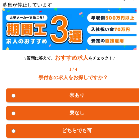
募集が停止しています
おすすめ求人
\ 質問に答えて、
をチェック！ /
1 / 4
寮付きの求人をお探しですか？
寮あり
寮なし
どちらでも可