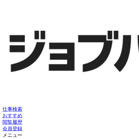
仕事検索
おすすめ
閲覧履歴
会員登録
メニュー