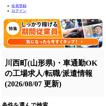
会員登録
ログイン
川西町(山形県)・車通勤OK
の工場求人/転職/派遣情報
(2026/08/07 更新)
条件を選んで検索