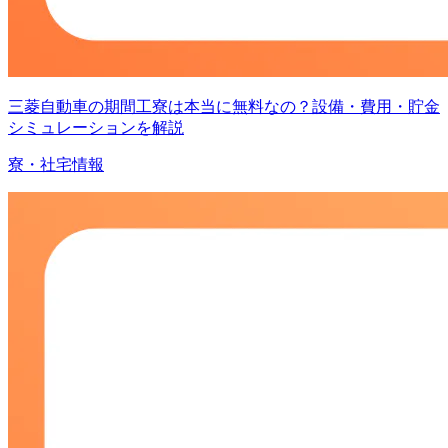
三菱自動車の期間工寮は本当に無料なの？設備・費用・貯金
シミュレーションを解説
寮・社宅情報