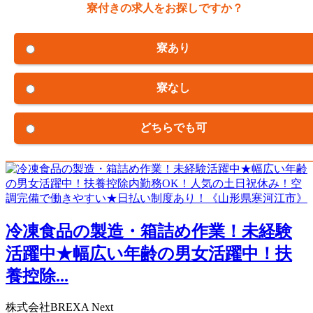
寮付きの求人をお探しですか？
寮あり
寮なし
どちらでも可
冷凍食品の製造・箱詰め作業！未経験
活躍中★幅広い年齢の男女活躍中！扶
養控除...
株式会社BREXA Next