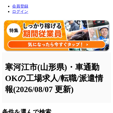
会員登録
ログイン
寒河江市(山形県)・車通勤
OKの工場求人/転職/派遣情
報
(2026/08/07 更新)
条件を選んで検索