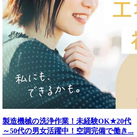
製造機械の洗浄作業！未経験OK★20代
～50代の男女活躍中！空調完備で働き...