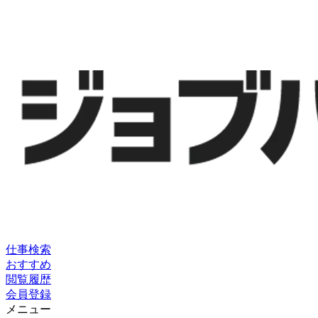
仕事検索
おすすめ
閲覧履歴
会員登録
メニュー