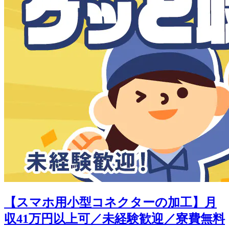
【スマホ用小型コネクターの加工】月
収41万円以上可／未経験歓迎／寮費無料