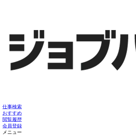
仕事検索
おすすめ
閲覧履歴
会員登録
メニュー