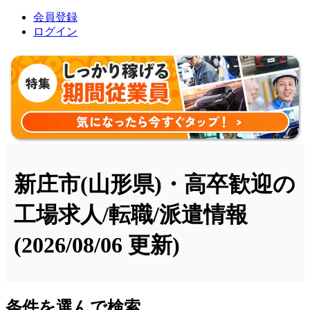
会員登録
ログイン
新庄市(山形県)・高卒歓迎の
工場求人/転職/派遣情報
(2026/08/06 更新)
条件を選んで検索