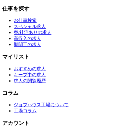
仕事を探す
お仕事検索
スペシャル求人
寮/社宅ありの求人
高収入の求人
期間工の求人
マイリスト
おすすめの求人
キープ中の求人
求人の閲覧履歴
コラム
ジョブハウス工場について
工場コラム
アカウント