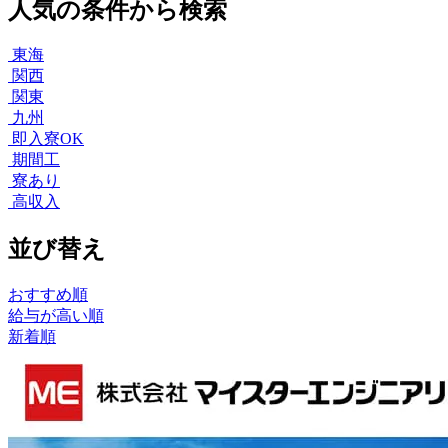
人気の条件から検索
東海
関西
関東
九州
即入寮OK
期間工
寮あり
高収入
並び替え
おすすめ順
給与が高い順
新着順