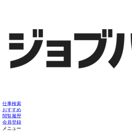
仕事検索
おすすめ
閲覧履歴
会員登録
メニュー