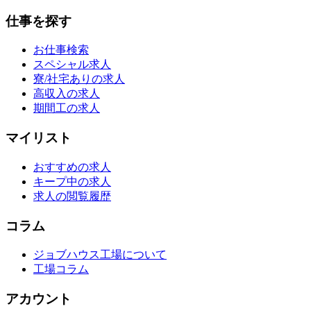
仕事を探す
お仕事検索
スペシャル求人
寮/社宅ありの求人
高収入の求人
期間工の求人
マイリスト
おすすめの求人
キープ中の求人
求人の閲覧履歴
コラム
ジョブハウス工場について
工場コラム
アカウント