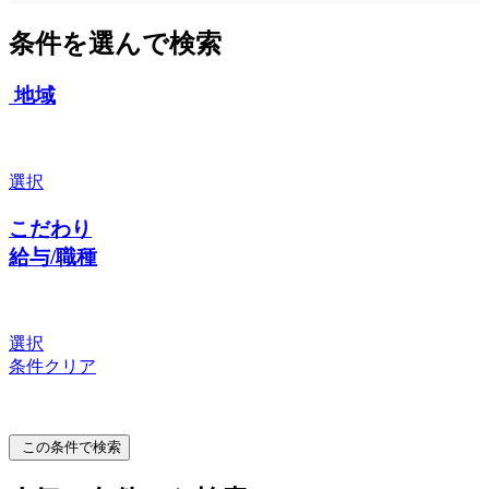
条件を選んで検索
地域
選択
こだわり
給与/職種
選択
条件クリア
この条件で検索