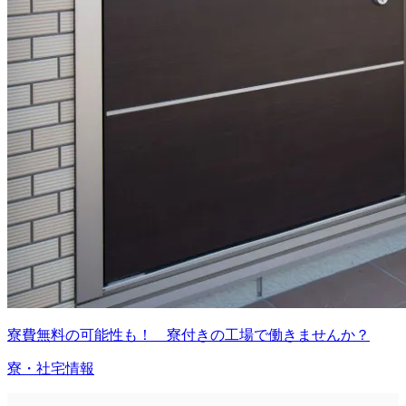
寮費無料の可能性も！ 寮付きの工場で働きませんか？
寮・社宅情報