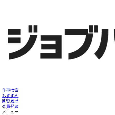
仕事検索
おすすめ
閲覧履歴
会員登録
メニュー