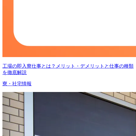
工場の即入寮仕事とは？メリット・デメリットと仕事の種類
を徹底解説
寮・社宅情報