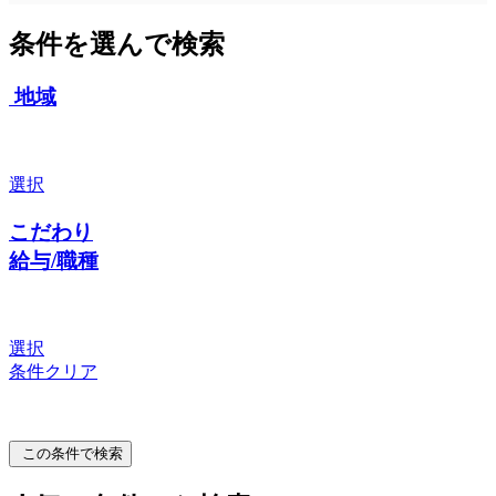
条件を選んで検索
地域
選択
こだわり
給与/職種
選択
条件クリア
この条件で検索