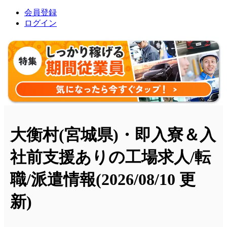
会員登録
ログイン
大衡村(宮城県)・即入寮＆入
社前支援ありの工場求人/転
職/派遣情報
(2026/08/10 更
新)