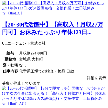
【20~30代活躍中】【高収入！月収27万
円可】お休みたっぷり年休123日...
UTエージェント株式会社
給与
月収例
274,000
円
勤務地
宮城県 大和町
寮・社宅
なし
仕事内容
化学系工場での検査・検品 日勤
詳細を表示
募集が停止しています