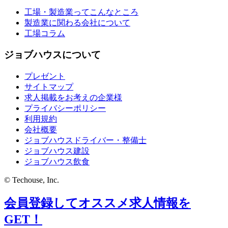
工場・製造業ってこんなところ
製造業に関わる会社について
工場コラム
ジョブハウスについて
プレゼント
サイトマップ
求人掲載をお考えの企業様
プライバシーポリシー
利用規約
会社概要
ジョブハウスドライバー・整備士
ジョブハウス建設
ジョブハウス飲食
© Techouse, Inc.
会員登録してオススメ求人情報を
GET！