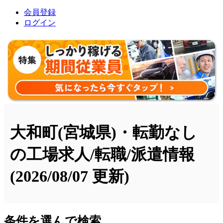
会員登録
ログイン
大和町(宮城県)・転勤なし
の工場求人/転職/派遣情報
(2026/08/07 更新)
条件を選んで検索