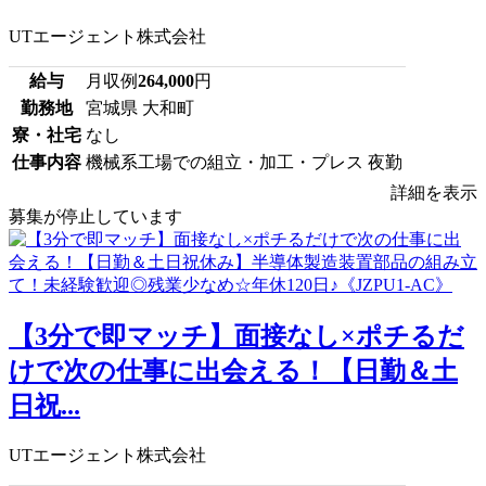
UTエージェント株式会社
給与
月収例
264,000
円
勤務地
宮城県 大和町
寮・社宅
なし
仕事内容
機械系工場での組立・加工・プレス 夜勤
詳細を表示
募集が停止しています
【3分で即マッチ】面接なし×ポチるだ
けで次の仕事に出会える！【日勤＆土
日祝...
UTエージェント株式会社