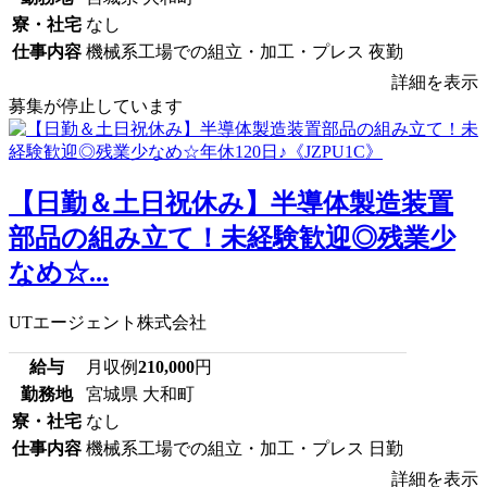
寮・社宅
なし
仕事内容
機械系工場での組立・加工・プレス 夜勤
詳細を表示
募集が停止しています
【日勤＆土日祝休み】半導体製造装置
部品の組み立て！未経験歓迎◎残業少
なめ☆...
UTエージェント株式会社
給与
月収例
210,000
円
勤務地
宮城県 大和町
寮・社宅
なし
仕事内容
機械系工場での組立・加工・プレス 日勤
詳細を表示