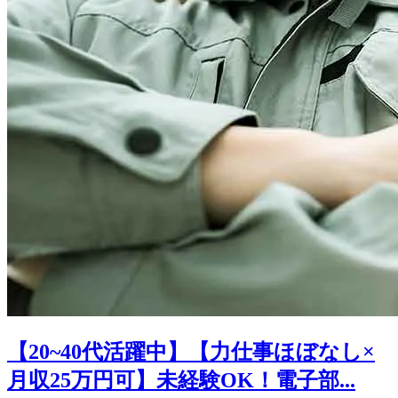
【20~40代活躍中】【力仕事ほぼなし×
月収25万円可】未経験OK！電子部...