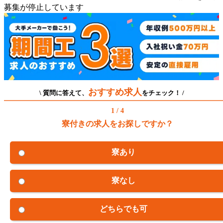
募集が停止しています
おすすめ求人
\ 質問に答えて、
をチェック！ /
1 / 4
寮付きの求人をお探しですか？
寮あり
寮なし
どちらでも可