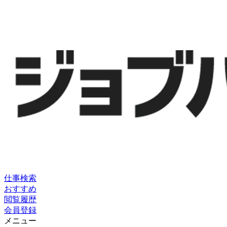
仕事検索
おすすめ
閲覧履歴
会員登録
メニュー