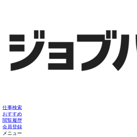
仕事検索
おすすめ
閲覧履歴
会員登録
メニュー