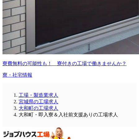
寮費無料の可能性も！ 寮付きの工場で働きませんか？
寮・社宅情報
工場・製造業求人
宮城県の工場求人
大和町の工場求人
大和町・即入寮＆入社前支援ありの工場求人