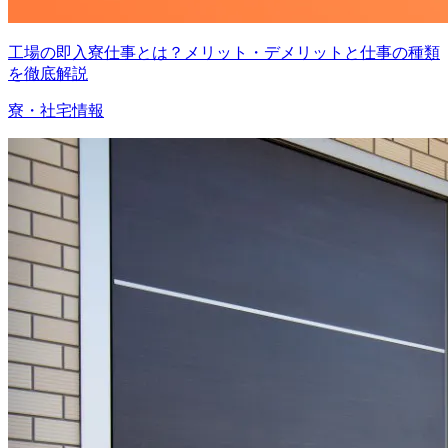
工場の即入寮仕事とは？メリット・デメリットと仕事の種類
を徹底解説
寮・社宅情報