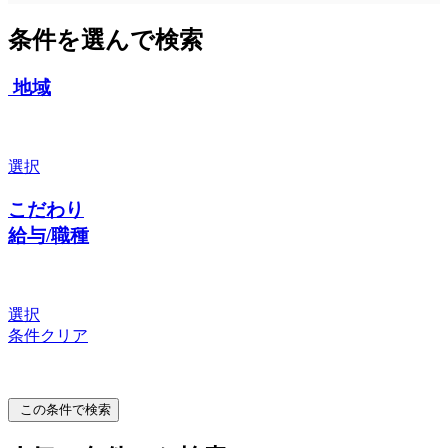
条件を選んで検索
地域
選択
こだわり
給与/職種
選択
条件クリア
この条件で検索