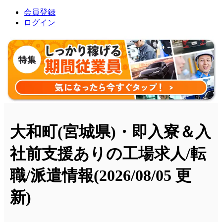
会員登録
ログイン
大和町(宮城県)・即入寮＆入
社前支援ありの工場求人/転
職/派遣情報
(2026/08/05 更
新)