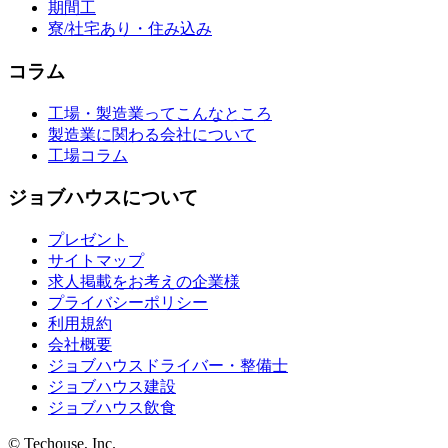
期間工
寮/社宅あり・住み込み
コラム
工場・製造業ってこんなところ
製造業に関わる会社について
工場コラム
ジョブハウスについて
プレゼント
サイトマップ
求人掲載をお考えの企業様
プライバシーポリシー
利用規約
会社概要
ジョブハウスドライバー・整備士
ジョブハウス建設
ジョブハウス飲食
© Techouse, Inc.