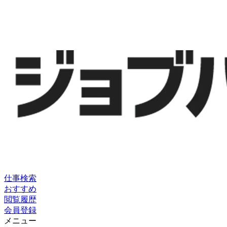
仕事検索
おすすめ
閲覧履歴
会員登録
メニュー