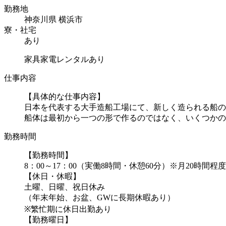
勤務地
神奈川県 横浜市
寮・社宅
あり
家具家電レンタルあり
仕事内容
【具体的な仕事内容】
日本を代表する大手造船工場にて、新しく造られる船の
船体は最初から一つの形で作るのではなく、いくつかの巨
勤務時間
【勤務時間】
8：00～17：00（実働8時間・休憩60分）※月20時間程
【休日・休暇】
土曜、日曜、祝日休み
（年末年始、お盆、GWに長期休暇あり）
※繁忙期に休日出勤あり
【勤務曜日】