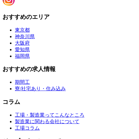
おすすめのエリア
東京都
神奈川県
大阪府
愛知県
福岡県
おすすめの求人情報
期間工
寮/社宅あり・住み込み
コラム
工場・製造業ってこんなところ
製造業に関わる会社について
工場コラム