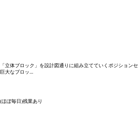
「立体ブロック」を設計図通りに組み立てていくポジションセ
大なブロッ...
度(ほぼ毎日)残業あり