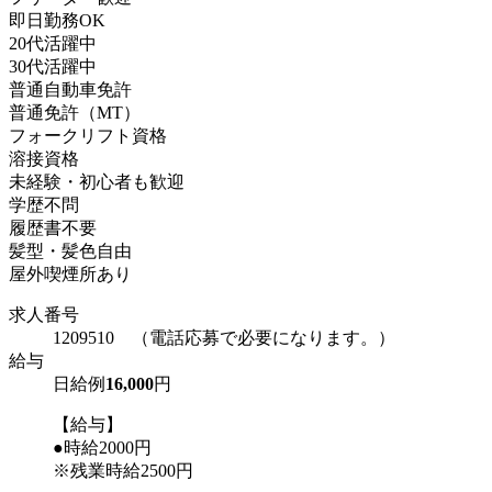
即日勤務OK
20代活躍中
30代活躍中
普通自動車免許
普通免許（MT）
フォークリフト資格
溶接資格
未経験・初心者も歓迎
学歴不問
履歴書不要
髪型・髪色自由
屋外喫煙所あり
求人番号
1209510 （電話応募で必要になります。）
給与
日給例
16,000
円
【給与】
●時給2000円
※残業時給2500円