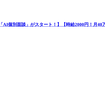
の「AI個別面談」がスタート！】【時給2000円！月