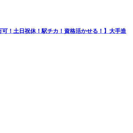
40万可！土日祝休！駅チカ！資格活かせる！】大手造