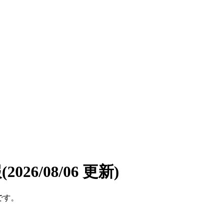
報
(2026/08/06 更新)
です。