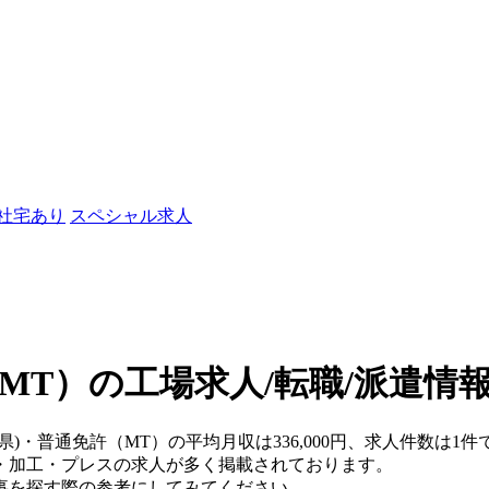
/社宅あり
スペシャル求人
MT）の工場求人/転職/派遣情
県)・普通免許（MT）の平均月収は336,000円、求人件数は1件
・加工・プレスの求人が多く掲載されております。
事を探す際の参考にしてみてください。