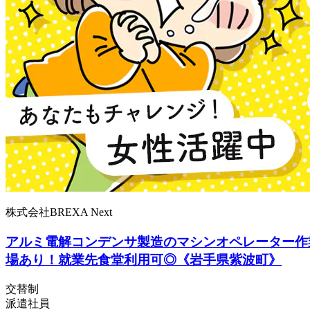
株式会社BREXA Next
アルミ電解コンデンサ製造のマシンオペレーター作
場あり！就業先食堂利用可◎《岩手県紫波町》
交替制
派遣社員