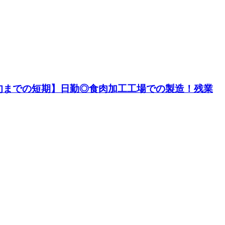
中旬までの短期】日勤◎食肉加工工場での製造！残業