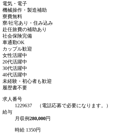
電気・電子
機械操作・製造補助
寮費無料
寮/社宅あり・住み込み
赴任旅費の補助あり
社会保険完備
車通勤OK
カップル歓迎
女性活躍中
20代活躍中
30代活躍中
40代活躍中
未経験・初心者も歓迎
履歴書不要
求人番号
1229637 （電話応募で必要になります。）
給与
月収例
280,000
円
時給 1350円