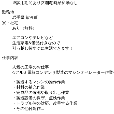
※試用期間あり(2週間)時給変動なし
勤務地
岩手県 紫波町
寮・社宅
あり（無料）
エアコンやテレビなど
生活家電&備品付きなので、
引っ越し後すぐに生活できます！
仕事内容
人気の工場のお仕事
◇アルミ電解コンデンサ製造のマシンオペレーター作業
・製造するマシンの操作作業
・材料の補充作業
・完成品の確認や取り出し作業
・製造設備の保守、点検作業
・トラブル時の対応、改善する作業
・その他付随作...