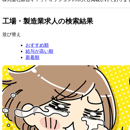
工場・製造業求人の検索結果
並び替え
おすすめ順
給与が高い順
新着順