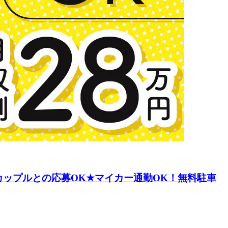
ップルとの応募OK★マイカー通勤OK！無料駐車