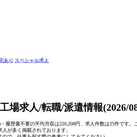
社宅あり
スペシャル求人
工場求人/転職/派遣情報
(2026/
県)・履歴書不要の平均月収は220,208円、求人件数は25件で
求人が多く掲載されております。
すので、仕事を探す際の参考にしてみてください。