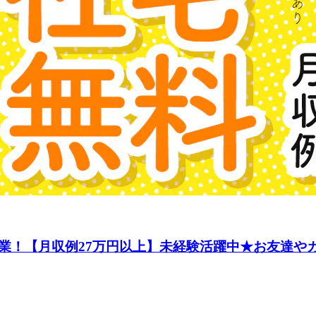
業！【月収例27万円以上】未経験活躍中★お友達やカ