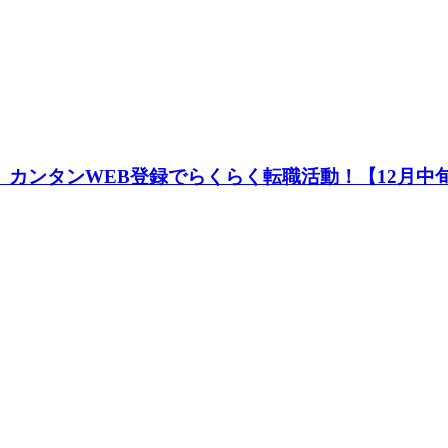
！】カンタンWEB登録でらくらく転職活動！【12月