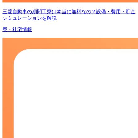
三菱自動車の期間工寮は本当に無料なの？設備・費用・貯金
シミュレーションを解説
寮・社宅情報