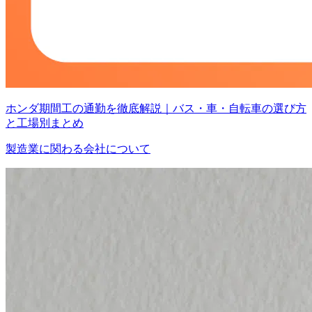
ホンダ期間工の通勤を徹底解説｜バス・車・自転車の選び方
と工場別まとめ
製造業に関わる会社について