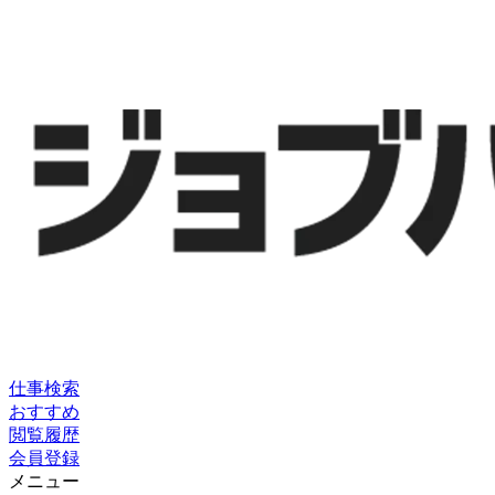
仕事検索
おすすめ
閲覧履歴
会員登録
メニュー