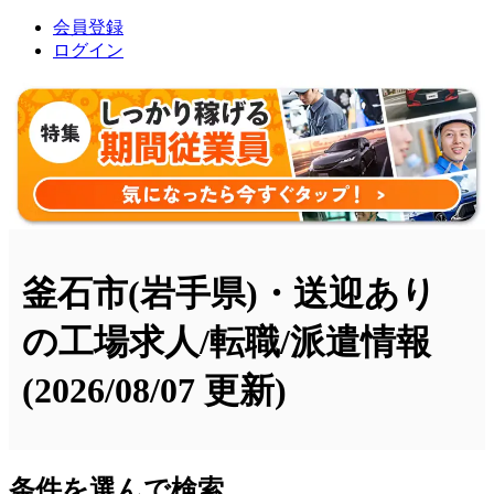
会員登録
ログイン
釜石市(岩手県)・送迎あり
の工場求人/転職/派遣情報
(2026/08/07 更新)
条件を選んで検索