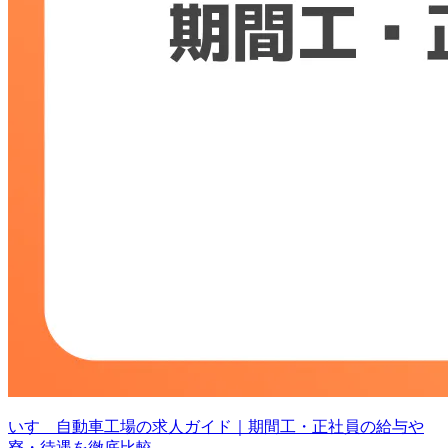
いすゞ自動車工場の求人ガイド｜期間工・正社員の給与や
寮・待遇を徹底比較