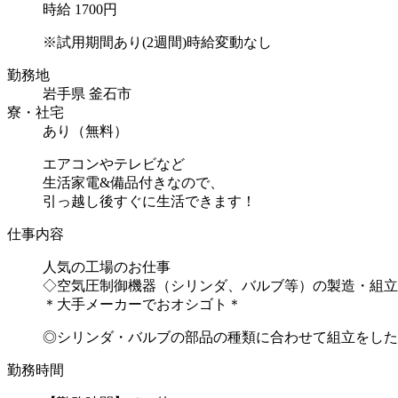
時給 1700円
※試用期間あり(2週間)時給変動なし
勤務地
岩手県 釜石市
寮・社宅
あり（無料）
エアコンやテレビなど
生活家電&備品付きなので、
引っ越し後すぐに生活できます！
仕事内容
人気の工場のお仕事
◇空気圧制御機器（シリンダ、バルブ等）の製造・組立
＊大手メーカーでおオシゴト＊
◎シリンダ・バルブの部品の種類に合わせて組立をしたり
勤務時間