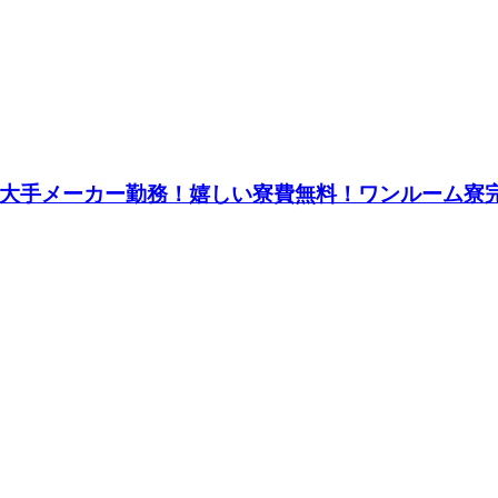
円★大手メーカー勤務！嬉しい寮費無料！ワンルーム寮