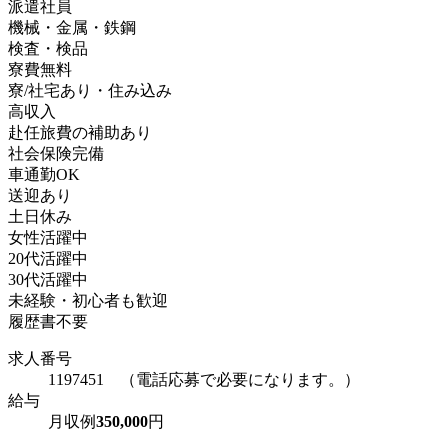
派遣社員
機械・金属・鉄鋼
検査・検品
寮費無料
寮/社宅あり・住み込み
高収入
赴任旅費の補助あり
社会保険完備
車通勤OK
送迎あり
土日休み
女性活躍中
20代活躍中
30代活躍中
未経験・初心者も歓迎
履歴書不要
求人番号
1197451 （電話応募で必要になります。）
給与
月収例
350,000
円