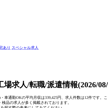
社宅あり
スペシャル求人
工場求人/転職/派遣情報
(2026/0
県)・車通勤OKの平均月収は339,425円、求人件数は12件です
・検品の求人が多く掲載されております。
仕事を探す際の参考にしてみてください。