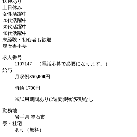
送迎あり
土日休み
女性活躍中
20代活躍中
30代活躍中
40代活躍中
未経験・初心者も歓迎
履歴書不要
求人番号
1197147 （電話応募で必要になります。）
給与
月収例
350,000
円
時給 1700円
※試用期間あり(2週間)時給変動なし
勤務地
岩手県 釜石市
寮・社宅
あり（無料）