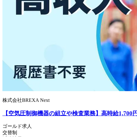
株式会社BREXA Next
【空気圧制御機器の組立や検査業務】高時給1,70
ゴールド求人
交替制