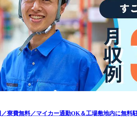
0円／寮費無料／マイカー通勤OK＆工場敷地内に無料