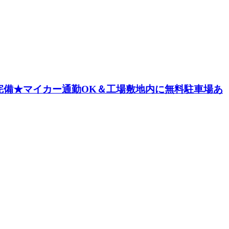
完備★マイカー通勤OK＆工場敷地内に無料駐車場あ