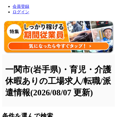
会員登録
ログイン
一関市(岩手県)・育児・介護
休暇ありの工場求人/転職/派
遣情報
(2026/08/07 更新)
条件を選んで検索