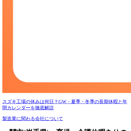
スズキ工場の休みは何日？GW・夏季・冬季の長期休暇と年
間カレンダーを徹底解説
製造業に関わる会社について