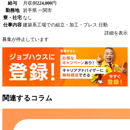
給与
月収例
224,000
円
勤務地
岩手県 一関市
寮・社宅
なし
仕事内容
建築系工場での組立・加工・プレス 日勤
詳細を表示
募集が停止しています
関連するコラム