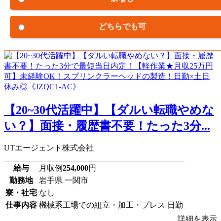
どちらでも可
【20~30代活躍中】【ダルい転職やめな
い？】面接・履歴書不要！たった3分...
UTエージェント株式会社
給与
月収例
254,000
円
勤務地
岩手県 一関市
寮・社宅
なし
仕事内容
機械系工場での組立・加工・プレス 日勤
詳細を表示