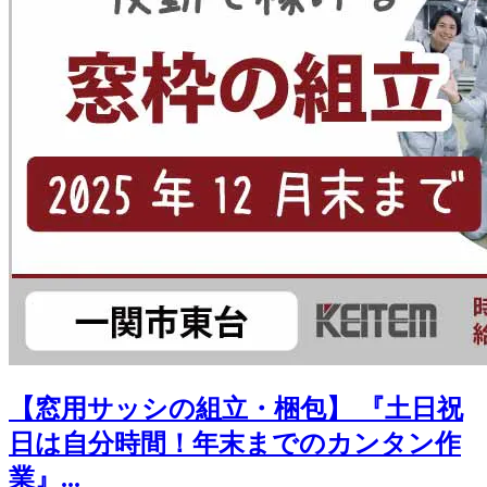
【窓用サッシの組立・梱包】 『土日祝
日は自分時間！年末までのカンタン作
業』...