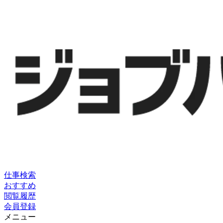
仕事検索
おすすめ
閲覧履歴
会員登録
メニュー