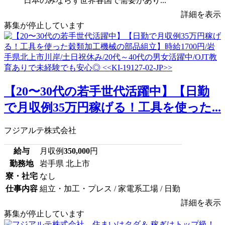
日本のみならず世界各国で需要があり...
詳細を表示
募集が停止しています
【20〜30代の若手世代活躍中】【日勤
で月収例35万円稼げる！工具を使った...
フジアルテ株式会社
給与
月収例
350,000
円
勤務地
岩手県 北上市
寮・社宅
なし
仕事内容
組立・加工・プレス / 家電系工場 / 日勤
詳細を表示
募集が停止しています