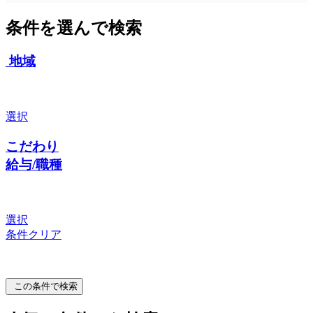
条件を選んで検索
地域
選択
こだわり
給与/職種
選択
条件クリア
この条件で検索