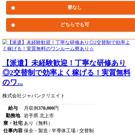
寮なし
どちらでも可
【派遣】未経験歓迎！丁寧な研修あり
◎2交替制で効率よく稼げる！実質無料
のワ...
株式会社ジャパンクリエイト
給与
月収例
370,000
円
勤務地
岩手県 北上市
寮・社宅
あり（無料）
仕事内容
保全・製造 / 半導体工場 / 交替制