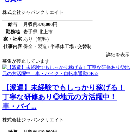
株式会社ジャパンクリエイト
給与
月収例
370,000
円
勤務地
岩手県 北上市
寮・社宅
あり（無料）
仕事内容
保全・製造 / 半導体工場 / 交替制
詳細を表示
募集が停止しています
【派遣】未経験でもしっかり稼げる！
丁寧な研修あり◎地元の方活躍中！
車・バイ...
株式会社ジャパンクリエイト
給与
月収例
410,000
円