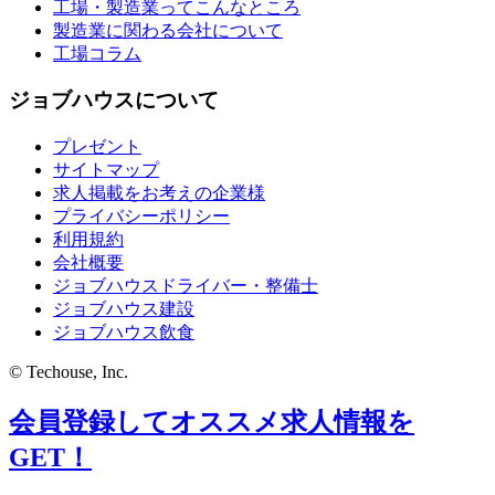
工場・製造業ってこんなところ
製造業に関わる会社について
工場コラム
ジョブハウスについて
プレゼント
サイトマップ
求人掲載をお考えの企業様
プライバシーポリシー
利用規約
会社概要
ジョブハウスドライバー・整備士
ジョブハウス建設
ジョブハウス飲食
© Techouse, Inc.
会員登録してオススメ求人情報を
GET！