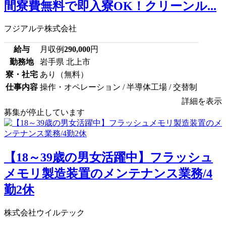
間寮費無料で即入寮OK！クリーンル...
フジアルテ株式会社
給与
月収例
290,000
円
勤務地
岩手県 北上市
寮・社宅
あり（無料）
仕事内容
操作・オペレーション / 半導体工場 / 交替制
詳細を表示
募集が停止しています
【18～39歳の男女活躍中】フラッシュ
メモリ製造装置のメンテナンス業務/4
勤2休
株式会社ウイルテック