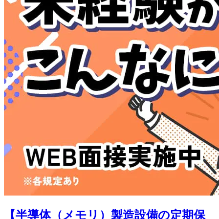
【半導体（メモリ）製造設備の定期保