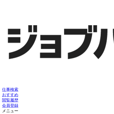
仕事検索
おすすめ
閲覧履歴
会員登録
メニュー