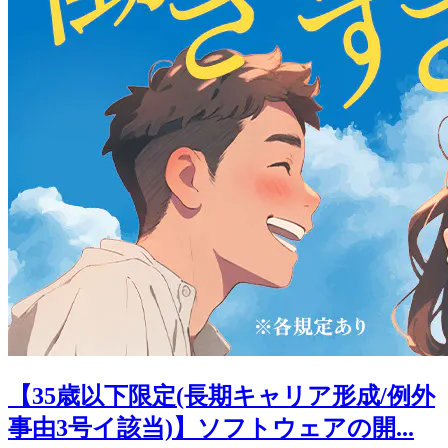
【35歳以下限定(長期キャリア形成/例外
事由3号イ該当)】ソフトウェアの開...