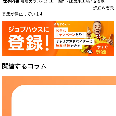
仕事内容
複層ガラスの加工・操作 / 建築系工場 / 交替制
詳細を表示
募集が停止しています
関連するコラム