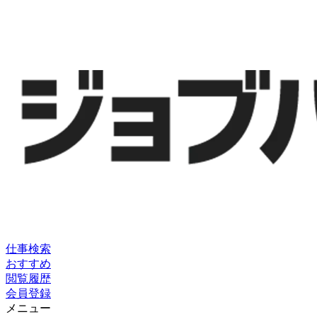
仕事検索
おすすめ
閲覧履歴
会員登録
メニュー