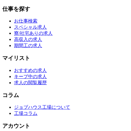
仕事を探す
お仕事検索
スペシャル求人
寮/社宅ありの求人
高収入の求人
期間工の求人
マイリスト
おすすめの求人
キープ中の求人
求人の閲覧履歴
コラム
ジョブハウス工場について
工場コラム
アカウント